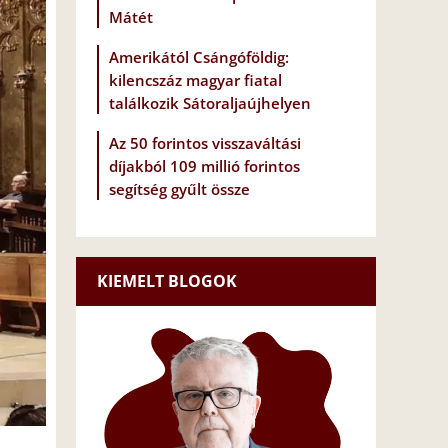
Mátét
Amerikától Csángóföldig:
kilencszáz magyar fiatal
találkozik Sátoraljaújhelyen
Az 50 forintos visszaváltási
díjakból 109 millió forintos
segítség gyűlt össze
KIEMELT BLOGOK