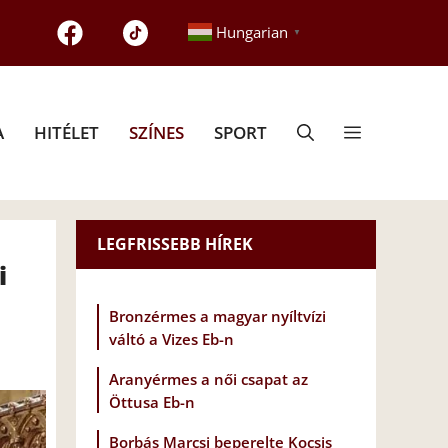
Hungarian
▼
A
HITÉLET
SZÍNES
SPORT
LEGFRISSEBB HÍREK
i
Bronzérmes a magyar nyíltvízi
váltó a Vizes Eb-n
Aranyérmes a női csapat az
Öttusa Eb-n
Borbás Marcsi beperelte Kocsis