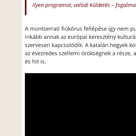
ilyen programot, valódi küldetés – fogalma
A montserrati fiúkórus fellépése így nem p
inkább annak az európai keresztény kultur
szervesen kapcsolódik. A katalán hegyek k
az évezredes szellemi örökségnek a része
és hit is.