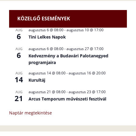
KÖZELGŐ ESEMÉNYEK
augusztus 6 @ 08:00
-
augusztus 10 @ 17:00
AUG
6
Tini Lelkes Napok
augusztus 6 @ 08:00
-
augusztus 27 @ 17:00
AUG
6
Kedvezmény a Budavári Palotanegyed
programjaira
augusztus 14 @ 08:00
-
augusztus 16 @ 20:00
AUG
14
Kurultáj
augusztus 21 @ 08:00
-
augusztus 23 @ 17:00
AUG
21
Arcus Temporum művészeti fesztivál
Naptár megtekintése