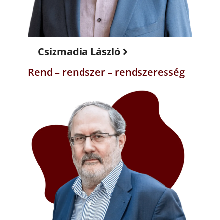
Csizmadia László
Rend – rendszer – rendszeresség