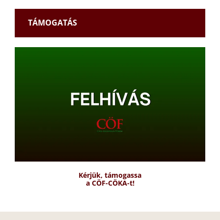
TÁMOGATÁS
Kérjük, támogassa
a CÖF-CÖKA-t!