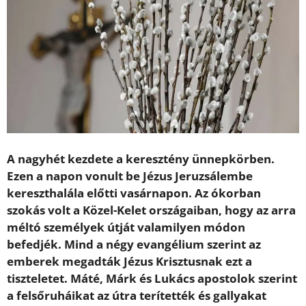
A nagyhét kezdete a keresztény ünnepkörben.
Ezen a napon vonult be Jézus Jeruzsálembe
kereszthalála előtti vasárnapon. Az ókorban
szokás volt a Közel-Kelet országaiban, hogy az arra
méltó személyek útját valamilyen módon
befedjék. Mind a négy evangélium szerint az
emberek megadták Jézus Krisztusnak ezt a
tiszteletet. Máté, Márk és Lukács apostolok szerint
a felsőruháikat az útra terítették és gallyakat