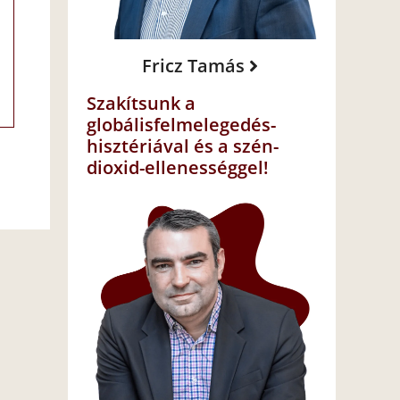
Fricz Tamás
Szakítsunk a
globálisfelmelegedés-
hisztériával és a szén-
dioxid-ellenességgel!