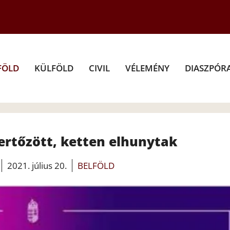
FÖLD
KÜLFÖLD
CIVIL
VÉLEMÉNY
DIASZPÓR
 fertőzött, ketten elhunytak
2021. július 20.
BELFÖLD