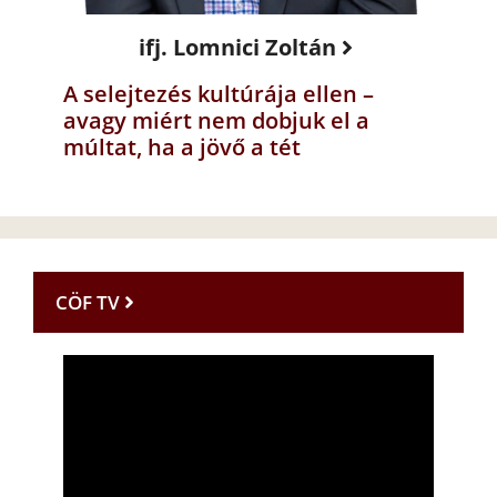
ifj. Lomnici Zoltán
A selejtezés kultúrája ellen –
avagy miért nem dobjuk el a
múltat, ha a jövő a tét
CÖF TV