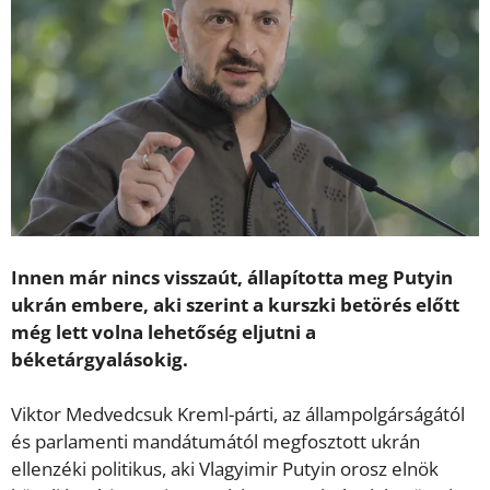
Innen már nincs visszaút, állapította meg Putyin
ukrán embere, aki szerint a kurszki betörés előtt
még lett volna lehetőség eljutni a
béketárgyalásokig.
Viktor Medvedcsuk Kreml-párti, az állampolgárságától
és parlamenti mandátumától megfosztott ukrán
ellenzéki politikus, aki Vlagyimir Putyin orosz elnök