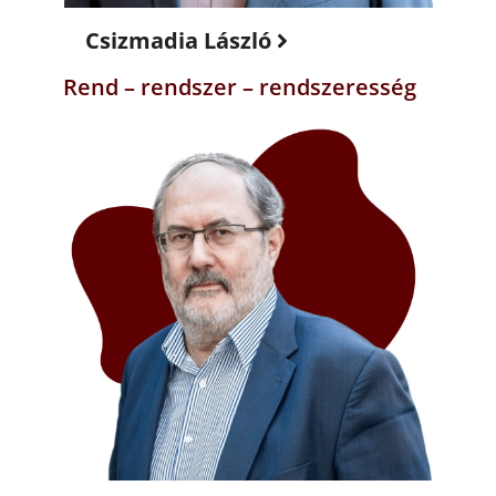
Csizmadia László
Rend – rendszer – rendszeresség