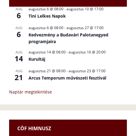
augusztus 6 @ 08:00
-
augusztus 10 @ 17:00
AUG
6
Tini Lelkes Napok
augusztus 6 @ 08:00
-
augusztus 27 @ 17:00
AUG
6
Kedvezmény a Budavári Palotanegyed
programjaira
augusztus 14 @ 08:00
-
augusztus 16 @ 20:00
AUG
14
Kurultáj
augusztus 21 @ 08:00
-
augusztus 23 @ 17:00
AUG
21
Arcus Temporum művészeti fesztivál
Naptár megtekintése
CÖF HIMNUSZ