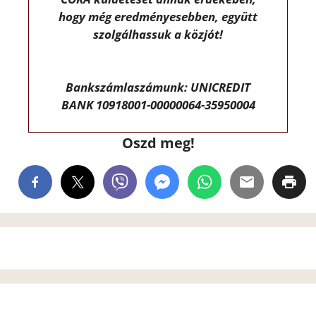
hogy még eredményesebben, együtt
szolgálhassuk a közjót!
Bankszámlaszámunk: UNICREDIT
BANK 10918001-00000064-35950004
Oszd meg!