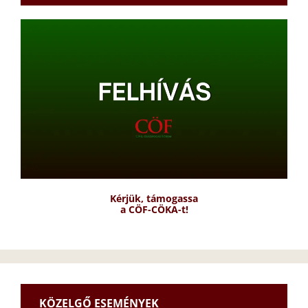
Kérjük, támogassa
a CÖF-CÖKA-t!
KÖZELGŐ ESEMÉNYEK