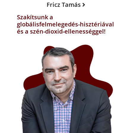
Fricz Tamás
Szakítsunk a
globálisfelmelegedés-hisztériával
és a szén-dioxid-ellenességgel!