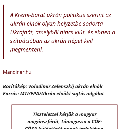
A Kreml-barát ukrán politikus szerint az
ukrán elnök olyan helyzetbe sodorta
Ukrajnát, amelyből nincs kiút, és ebben a
szituációban az ukrán népet kell
megmenteni.
Mandiner.hu
Borítókép: Volodimir Zelenszkij ukrán elnök
Forrás: MTI/EPA/Ukrán elnöki sajtószolgálat
Tisztelettel kérjük a magyar
magánszférát, támogassa a CÖF-
CÖKA küldetését annak érdekében,