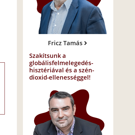
Fricz Tamás
Szakítsunk a
globálisfelmelegedés-
hisztériával és a szén-
dioxid-ellenességgel!