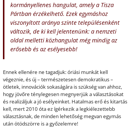
kormányellenes hangulat, amely a Tisza
Pártban érzékelhető. Ezek egymáshoz
viszonyított aránya szinte településenként
változik, de ki kell jelentenünk: a nemzeti
oldal melletti közhangulat még mindig az
erősebb és az esélyesebb!
Ennek ellenére ne tagadjuk: óriási munkát kell
végeznie, és új – természetesen demokratikus –
ötletek, innovációk sokaságára is szükség van ahhoz,
hogy jövőre ténylegesen megnyerjük a választásokat
és realizáljuk a jó esélyeinket. Hatalmas erő és kitartás
kell, mert 2010 óta ez ígérkezik a legkiélezettebb
választásnak, de minden lehetőség megvan egymás
után ötödszörre is a győzelemre!