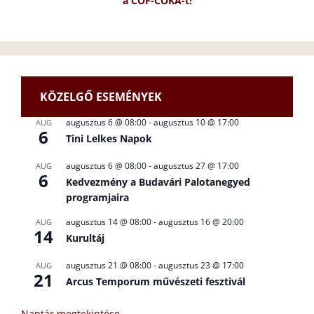
a CÖF-CÖKA-t!
KÖZELGŐ ESEMÉNYEK
augusztus 6 @ 08:00
-
augusztus 10 @ 17:00
AUG
6
Tini Lelkes Napok
augusztus 6 @ 08:00
-
augusztus 27 @ 17:00
AUG
6
Kedvezmény a Budavári Palotanegyed
programjaira
augusztus 14 @ 08:00
-
augusztus 16 @ 20:00
AUG
14
Kurultáj
augusztus 21 @ 08:00
-
augusztus 23 @ 17:00
AUG
21
Arcus Temporum művészeti fesztivál
Naptár megtekintése