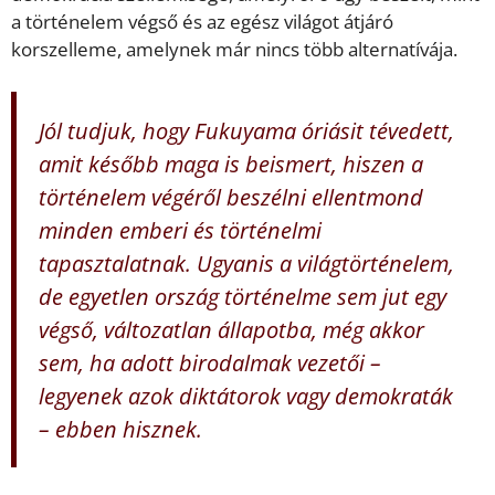
a történelem végső és az egész világot átjáró
korszelleme, amelynek már nincs több alternatívája.
Jól tudjuk, hogy Fukuyama óriásit tévedett,
amit később maga is beismert, hiszen a
történelem végéről beszélni ellentmond
minden emberi és történelmi
tapasztalatnak. Ugyanis a világtörténelem,
de egyetlen ország történelme sem jut egy
végső, változatlan állapotba, még akkor
sem, ha adott birodalmak vezetői –
legyenek azok diktátorok vagy demokraták
– ebben hisznek.