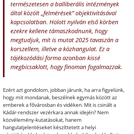
természetesen a balliberális intézmények
által közölt „felmérések” objektivitásával
kapcsolatban. Holott nyilván első körben
ezekre kellene támaszkodnunk, hogy
megtudjuk, mit is mutat 2025 tavaszán a
korszellem, illetve a közhangulat. Ez a
tájékozódási forma azonban kissé
megbicsaklott, hogy finoman fogalmazzak.
Ezért azt gondolom, jobban járunk, ha arra figyelünk,
hogy mit mondanak, beszélnek egymás között az
emberek a fővárosban és vidéken. Mit is csinált a
Kádár-rendszer vezérkara annak idején? Nem
közvélemény-kutatásokat, hanem
hangulatjelentéseket készíttetett a helyi