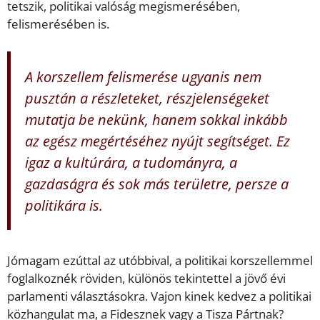
tetszik, politikai valóság megismerésé­ben,
felismerésében is.
A korszellem felismerése ugyanis nem
pusztán a részleteket, részjelenségeket
mutatja be nekünk, hanem sokkal inkább
az egész megértéséhez nyújt segítséget. Ez
igaz a kultúrára, a tudományra, a
gazdaságra és sok más területre, persze a
politikára is.
Jómagam ezúttal az utóbbival, a politikai korszellemmel
foglalkoznék röviden, különös tekintettel a jövő évi
parlamenti választásokra. Vajon kinek kedvez a politikai
közhangulat ma, a Fidesznek vagy a Tisza Pártnak?