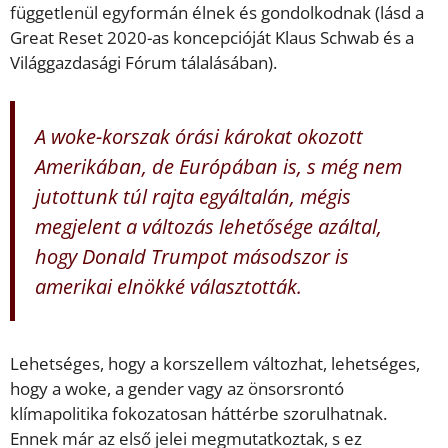
függetlenül egyformán élnek és gondolkodnak (lásd a
Great Reset 2020-as koncepcióját Klaus Schwab és a
Világgazdasági Fórum tálalásában).
A woke-korszak órási károkat okozott
Amerikában, de Európában is, s még nem
jutottunk túl rajta egyáltalán, mégis
megjelent a változás lehetősége azáltal,
hogy Donald Trumpot másodszor is
amerikai elnökké választották.
Lehetséges, hogy a korszellem változhat, lehetséges,
hogy a woke, a gender vagy az önsorsrontó
klímapolitika fokozatosan háttérbe szorulhatnak.
Ennek már az első jelei megmutatkoztak, s ez