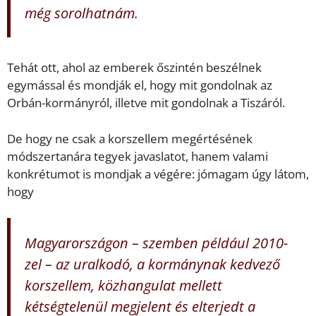
még sorolhatnám.
Tehát ott, ahol az emberek őszintén beszélnek
egymással és mondják el, hogy mit gondolnak az
Orbán-kormányról, illetve mit gondolnak a Tiszáról.
De hogy ne csak a korszellem megértésének
módszertanára tegyek javaslatot, hanem valami
konkrétumot is mondjak a végére: jómagam úgy látom,
hogy
Magyarországon – szemben például 2010-
zel – az uralkodó, a kormánynak kedvező
korszellem, közhangulat mellett
kétségtelenül megjelent és elterjedt a