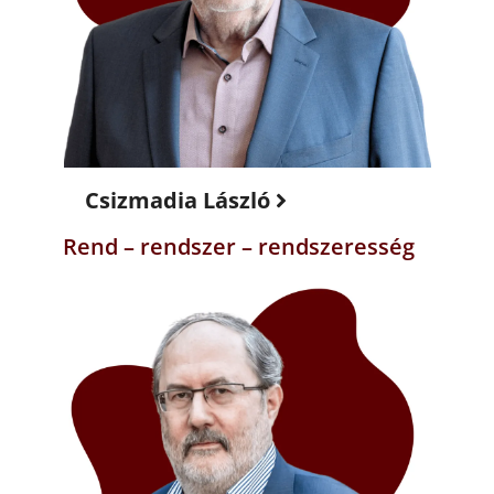
Csizmadia László
Rend – rendszer – rendszeresség