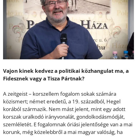
Vajon kinek kedvez a politikai közhangulat ma, a
Fidesznek vagy a Tisza Pártnak?
A zeitgeist – korszellem fogalom sokak számára
közismert; német eredetű, a 19. századból, Hegel
korából származik. Nem mást jelent, mint egy adott
korszak uralkodó irányvonalát, gondolkodásmódját,
szemléletét. E fogalomnak óriási jelentősége van a mai
korunk, még közelebbről a mai magyar valóság, ha