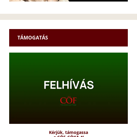
TÁMOGATÁS
Kérjük, támogassa