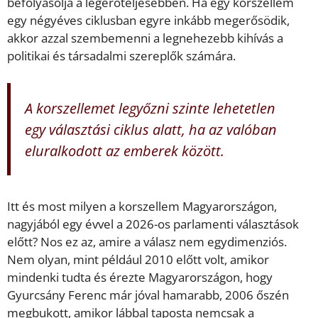
befolyásolja a legerőteljesebben. Ha egy korszellem
egy négyéves ciklusban egyre inkább megerősödik,
akkor azzal szembemenni a legnehezebb kihívás a
politikai és társadalmi szereplők számára.
A korszellemet legyőzni szinte lehetetlen
egy választási ciklus alatt, ha az valóban
eluralkodott az emberek között.
Itt és most milyen a korszellem Magyarországon,
nagyjából egy évvel a 2026-os parlamenti választások
előtt? Nos ez az, amire a válasz nem egydimenziós.
Nem olyan, mint például 2010 előtt volt, amikor
mindenki tudta és érezte Magyarországon, hogy
Gyurcsány Ferenc már jóval hamarabb, 2006 őszén
megbukott, amikor lábbal taposta nemcsak a