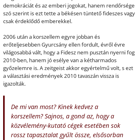
demokráciát és az emberi jogokat, hanem rendőrsége
szó szerint is ezt tette a békésen tüntető fideszes vagy
csak érdeklődő emberekkel.
2006 után a korszellem egyre jobban és
erőteljesebben Gyurcsány ellen fordult, évről évre
világosabbá vált, hogy a Fidesz nem pusztán nyerni fog
2010-ben, hanem jó esélye van a kétharmados
győzelemre is. A zeitgeist akkor egyértelmű volt, s ezt
a választási eredmények 2010 tavaszán vissza is
igazolták.
De mi van most? Kinek kedvez a
korszellem? Sajnos, a gond az, hogy a
közvélemény-kutató cégek esetében sok
rossz tapasztalat gyűlt össze, elsősorban