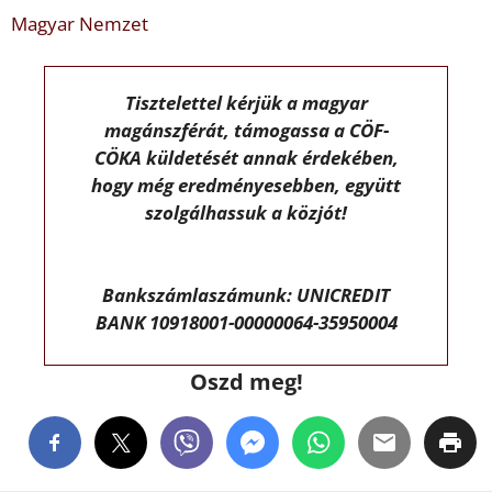
Magyar Nemzet
Tisztelettel kérjük a magyar
magánszférát, támogassa a CÖF-
CÖKA küldetését annak érdekében,
hogy még eredményesebben, együtt
szolgálhassuk a közjót!
Bankszámlaszámunk: UNICREDIT
BANK 10918001-00000064-35950004
Oszd meg!