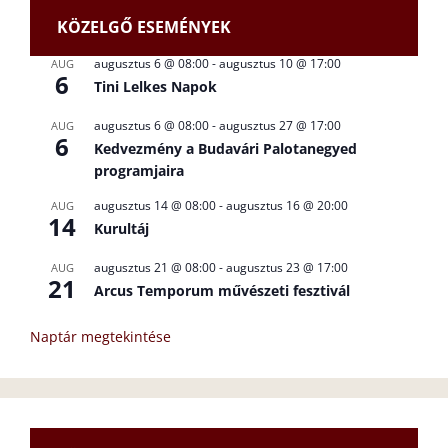
KÖZELGŐ ESEMÉNYEK
augusztus 6 @ 08:00
-
augusztus 10 @ 17:00
AUG
6
Tini Lelkes Napok
augusztus 6 @ 08:00
-
augusztus 27 @ 17:00
AUG
6
Kedvezmény a Budavári Palotanegyed
programjaira
augusztus 14 @ 08:00
-
augusztus 16 @ 20:00
AUG
14
Kurultáj
augusztus 21 @ 08:00
-
augusztus 23 @ 17:00
AUG
21
Arcus Temporum művészeti fesztivál
Naptár megtekintése