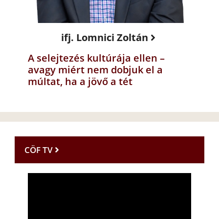
ifj. Lomnici Zoltán
A selejtezés kultúrája ellen –
avagy miért nem dobjuk el a
múltat, ha a jövő a tét
CÖF TV