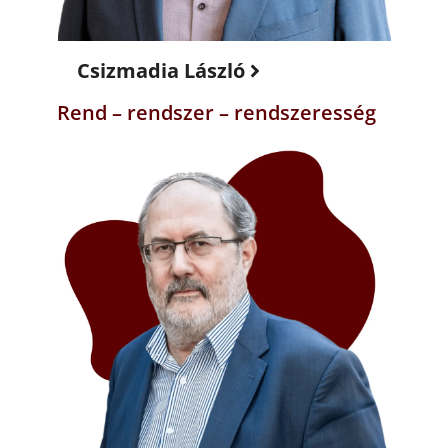
Csizmadia László
Rend – rendszer – rendszeresség