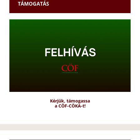
TÁMOGATÁS
Kérjük, támogassa
a CÖF-CÖKA-t!