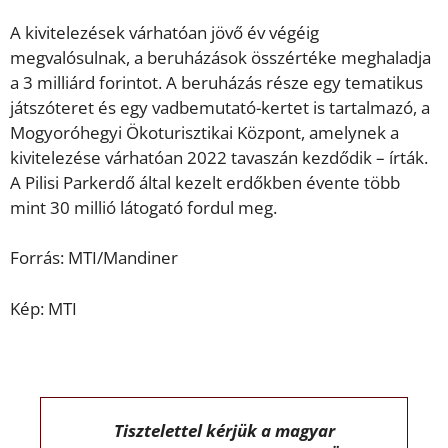
A kivitelezések várhatóan jövő év végéig
megvalósulnak, a beruházások összértéke meghaladja
a 3 milliárd forintot. A beruházás része egy tematikus
játszóteret és egy vadbemutató-kertet is tartalmazó, a
Mogyoróhegyi Ökoturisztikai Központ, amelynek a
kivitelezése várhatóan 2022 tavaszán kezdődik – írták.
A Pilisi Parkerdő által kezelt erdőkben évente több
mint 30 millió látogató fordul meg.
Forrás: MTI/Mandiner
Kép: MTI
Tisztelettel kérjük a magyar