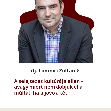
ifj. Lomnici Zoltán
A selejtezés kultúrája ellen –
avagy miért nem dobjuk el a
múltat, ha a jövő a tét