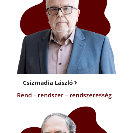
Csizmadia László
Rend – rendszer – rendszeresség