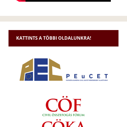
KATTINTS A TÖBBI OLDALUNKRA!