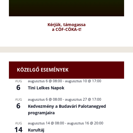
Kérjük, támogassa
a CÖF-CÖKA-t!
KÖZELGŐ ESEMÉNYEK
augusztus 6 @ 08:00
-
augusztus 10 @ 17:00
AUG
6
Tini Lelkes Napok
augusztus 6 @ 08:00
-
augusztus 27 @ 17:00
AUG
6
Kedvezmény a Budavári Palotanegyed
programjaira
augusztus 14 @ 08:00
-
augusztus 16 @ 20:00
AUG
14
Kurultáj