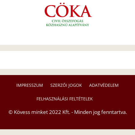
IMPRESSZUM
SZERZŐI JOGOK
ADATVÉDELEM
FELHASZNÁLÁSI FELTÉTELEK
© Kövess minket 2022 Kft. - Minden jog fenntartva.