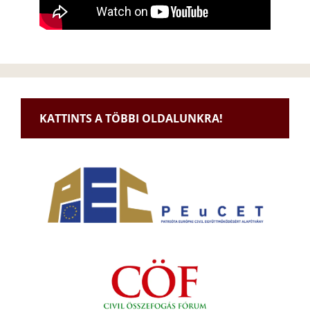
KATTINTS A TÖBBI OLDALUNKRA!