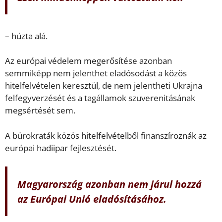
– húzta alá.
Az európai védelem megerősítése azonban
semmiképp nem jelenthet eladósodást a közös
hitelfelvételen keresztül, de nem jelentheti Ukrajna
felfegyverzését és a tagállamok szuverenitásának
megsértését sem.
A bürokraták közös hitelfelvételből finanszíroznák az
európai hadiipar fejlesztését.
Magyarország azonban nem járul hozzá
az Európai Unió eladósításához.