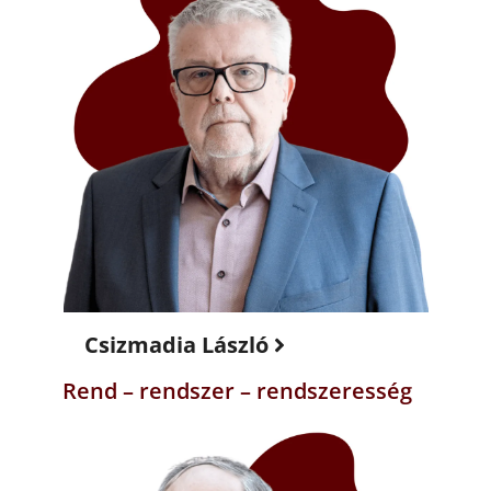
Csizmadia László
Rend – rendszer – rendszeresség