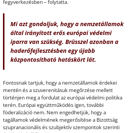
fegyverkezésben – folytatta.
Mi azt gondoljuk, hogy a nemzetállamok
által irányított erős európai védelmi
iparra van szükség. Brüsszel azonban a
haderőfejlesztésben egy újabb
központosítható hatáskört lát.
Fontosnak tartjuk, hogy a nemzetállamok érdekei
mentén és a szuverenitásuk megőrzése mellett
történjen meg a fordulat az európai védelmi politika
terén. Európai együttműködés igen, további
föderalizáció nem. Nem engedhetjük, hogy a
tagállamok védelmének megerősítése a Bizottság
szupranacionális és szubjektív szempontok szerinti