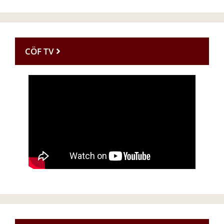
CÖF TV