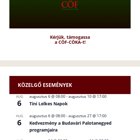
Kérjük, támogassa
a CÖF-CÖKA-t!
KÖZELGŐ ESEMÉNYEK
augusztus 6 @ 08:00
-
augusztus 10 @ 17:00
AUG
6
Tini Lelkes Napok
augusztus 6 @ 08:00
-
augusztus 27 @ 17:00
AUG
6
Kedvezmény a Budavári Palotanegyed
programjaira