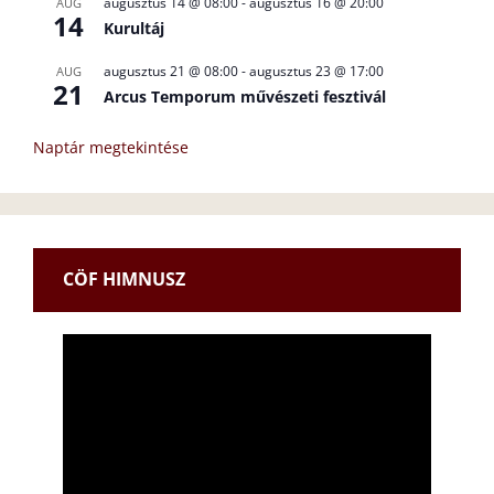
augusztus 14 @ 08:00
-
augusztus 16 @ 20:00
AUG
14
Kurultáj
augusztus 21 @ 08:00
-
augusztus 23 @ 17:00
AUG
21
Arcus Temporum művészeti fesztivál
Naptár megtekintése
CÖF HIMNUSZ