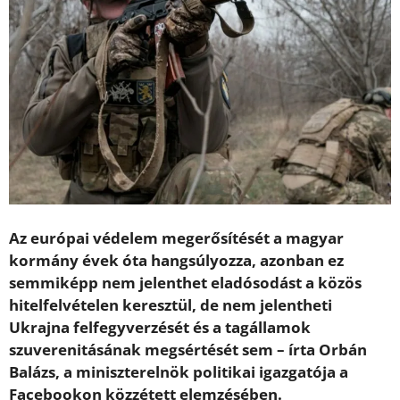
Az európai védelem megerősítését a magyar
kormány évek óta hangsúlyozza, azonban ez
semmiképp nem jelenthet eladósodást a közös
hitelfelvételen keresztül, de nem jelentheti
Ukrajna felfegyverzését és a tagállamok
szuverenitásának megsértését sem – írta Orbán
Balázs, a miniszterelnök politikai igazgatója a
Facebookon közzétett elemzésében.