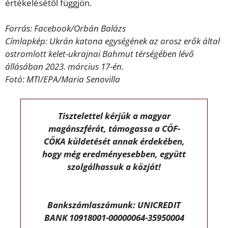
értékelésétől függjön.
Forrás: Facebook/Orbán Balázs
Címlapkép: Ukrán katona egységének az orosz erők által
ostromlott kelet-ukrajnai Bahmut térségében lévő
állásában 2023. március 17-én.
Fotó: MTI/EPA/Maria Senovilla
Tisztelettel kérjük a magyar
magánszférát, támogassa a CÖF-
CÖKA küldetését annak érdekében,
hogy még eredményesebben, együtt
szolgálhassuk a közjót!
Bankszámlaszámunk: UNICREDIT
BANK 10918001-00000064-35950004