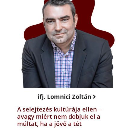
ifj. Lomnici Zoltán
A selejtezés kultúrája ellen –
avagy miért nem dobjuk el a
múltat, ha a jövő a tét