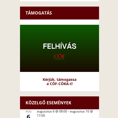
TÁMOGATÁS
Kérjük, támogassa
a CÖF-CÖKA-t!
KÖZELGŐ ESEMÉNYEK
augusztus 6 @ 08:00
-
augusztus 10 @
AUG
6
17:00