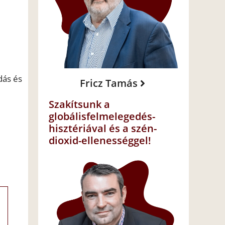
dás és
Fricz Tamás
Szakítsunk a
globálisfelmelegedés-
hisztériával és a szén-
dioxid-ellenességgel!