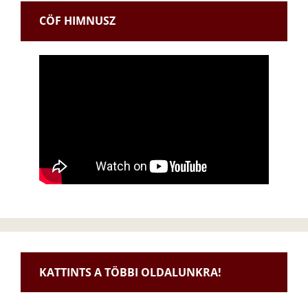
CÖF HIMNUSZ
KATTINTS A TÖBBI OLDALUNKRA!