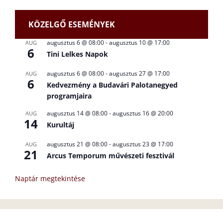
KÖZELGŐ ESEMÉNYEK
augusztus 6 @ 08:00
-
augusztus 10 @ 17:00
AUG
6
Tini Lelkes Napok
augusztus 6 @ 08:00
-
augusztus 27 @ 17:00
AUG
6
Kedvezmény a Budavári Palotanegyed
programjaira
augusztus 14 @ 08:00
-
augusztus 16 @ 20:00
AUG
14
Kurultáj
augusztus 21 @ 08:00
-
augusztus 23 @ 17:00
AUG
21
Arcus Temporum művészeti fesztivál
Naptár megtekintése