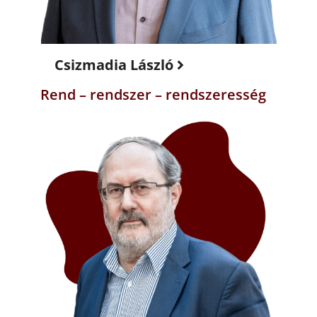
Csizmadia László
Rend – rendszer – rendszeresség