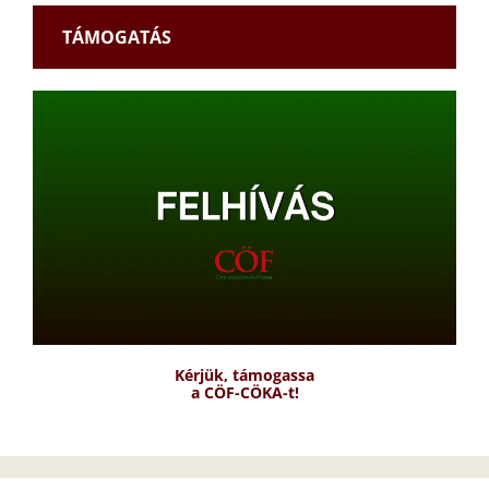
TÁMOGATÁS
Kérjük, támogassa
a CÖF-CÖKA-t!