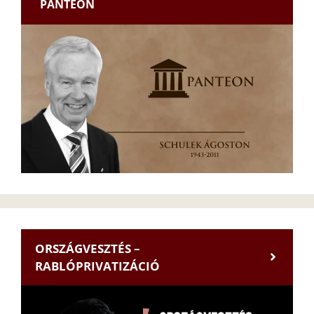
PANTEON
ORSZÁGVESZTÉS –
RABLÓPRIVATIZÁCIÓ