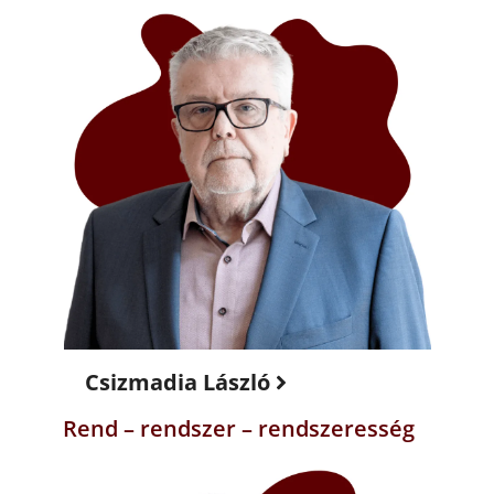
Csizmadia László
Rend – rendszer – rendszeresség