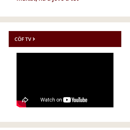
CÖF TV