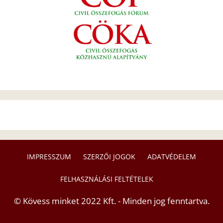
IMPRESSZUM
SZERZŐI JOGOK
ADATVÉDELEM
FELHASZNÁLÁSI FELTÉTELEK
© Kövess minket 2022 Kft. - Minden jog fenntartva.