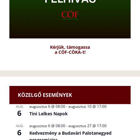
Kérjük, támogassa
a CÖF-CÖKA-t!
KÖZELGŐ ESEMÉNYEK
augusztus 6 @ 08:00
-
augusztus 10 @ 17:00
AUG
6
Tini Lelkes Napok
augusztus 6 @ 08:00
-
augusztus 27 @ 17:00
AUG
6
Kedvezmény a Budavári Palotanegyed
programjaira