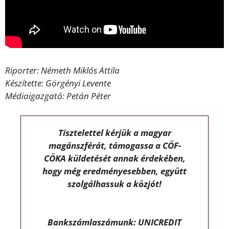
Riporter: Németh Miklós Attila
Készítette: Görgényi Levente
Médiaigazgató: Petán Péter
Tisztelettel kérjük a magyar
magánszférát, támogassa a CÖF-
CÖKA küldetését annak érdekében,
hogy még eredményesebben, együtt
szolgálhassuk a közjót!
Bankszámlaszámunk: UNICREDIT