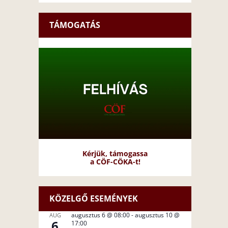
TÁMOGATÁS
Kérjük, támogassa
a CÖF-CÖKA-t!
KÖZELGŐ ESEMÉNYEK
augusztus 6 @ 08:00
-
augusztus 10 @
AUG
6
17:00