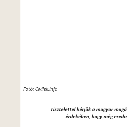
Fotó: Civilek.info
Tisztelettel kérjük a magyar mag
érdekében, hogy még eredm