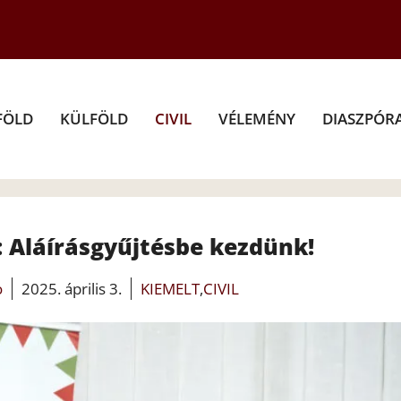
FÖLD
KÜLFÖLD
CIVIL
VÉLEMÉNY
DIASZPÓR
: Aláírásgyűjtésbe kezdünk!
o
2025. április 3.
KIEMELT
,
CIVIL