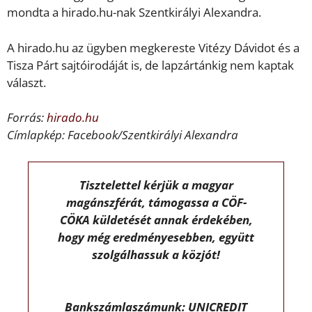
mondta a hirado.hu-nak Szentkirályi Alexandra.
A hirado.hu az ügyben megkereste Vitézy Dávidot és a
Tisza Párt sajtóirodáját is, de lapzártánkig nem kaptak
választ.
Forrás:
hirado.hu
Címlapkép: Facebook/Szentkirályi Alexandra
Tisztelettel kérjük a magyar
magánszférát, támogassa a CÖF-
CÖKA küldetését annak érdekében,
hogy még eredményesebben, együtt
szolgálhassuk a közjót!
Bankszámlaszámunk: UNICREDIT