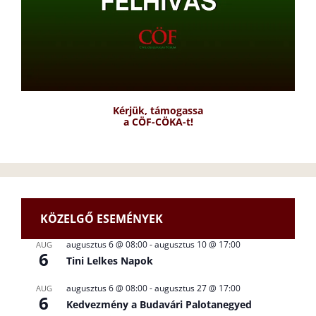
Kérjük, támogassa
a CÖF-CÖKA-t!
KÖZELGŐ ESEMÉNYEK
augusztus 6 @ 08:00
-
augusztus 10 @ 17:00
AUG
6
Tini Lelkes Napok
augusztus 6 @ 08:00
-
augusztus 27 @ 17:00
AUG
6
Kedvezmény a Budavári Palotanegyed