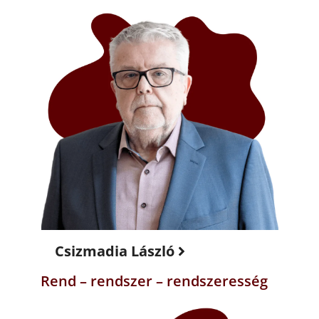
Csizmadia László
Rend – rendszer – rendszeresség