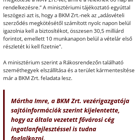
rendelkezésre.” A minisztériumi tájékoztató egyúttal
leszögezi azt is, hogy a BKM Zrt.-nek az „adásvételi
szerződés megkötésétől számított nyolc napon belül
igazolnia kell a biztosítékot, összesen 30,5 milliárd
forintot, emellett 10 munkanapon belül a vételár első
részletét ki kell fizetnie”.
A minisztérium szerint a Rákosrendezőn található
szeméthegyek elszállítása és a terület kármentesítése
már a BKM Zrt. feladata lesz.
Mártha Imre, a BKM Zrt. vezérigazgatója
sajtóinformációk szerint kijelentette,
hogy az általa vezetett fővárosi cég
ingatlanfejlesztéssel is tudna
foglalkozni.