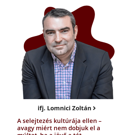
ifj. Lomnici Zoltán
A selejtezés kultúrája ellen –
avagy miért nem dobjuk el a