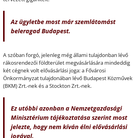
Az ügyletbe most már szemlátomást
beleragad Budapest.
A szóban forgó, jelenleg még állami tulajdonban lévő
rákosrendezői földterület megvásárlására mindeddig
két cégnek volt elővásárlási joga: a Fővárosi
Önkormányzat tulajdonában lévő Budapest Közművek
(BKM) Zrt.-nek és a Stockton Zrt.-nek.
Ez utóbbi azonban a Nemzetgazdasági
Minisztérium tájékoztatása szerint most
jelezte, hogy nem kíván élni elővásárlási
jogával.