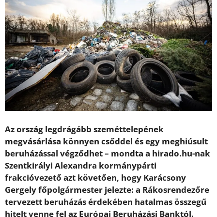
Az ország legdrágább szeméttelepének
megvásárlása könnyen csőddel és egy meghiúsult
beruházással végződhet – mondta a hirado.hu-nak
Szentkirályi Alexandra kormánypárti
frakcióvezető azt követően, hogy Karácsony
Gergely főpolgármester jelezte: a Rákosrendezőre
tervezett beruházás érdekében hatalmas összegű
hitelt venne fel az Európai Beruházási Banktól.