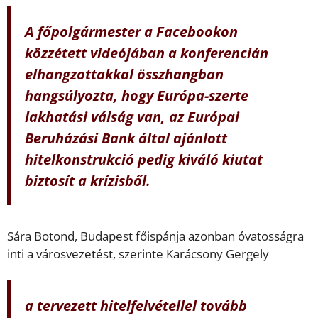
A főpolgármester a Facebookon
közzétett videójában a konferencián
elhangzottakkal összhangban
hangsúlyozta, hogy Európa-szerte
lakhatási válság van, az Európai
Beruházási Bank által ajánlott
hitelkonstrukció pedig kiváló kiutat
biztosít a krízisből.
Sára Botond, Budapest főispánja azonban óvatosságra
inti a városvezetést, szerinte Karácsony Gergely
a tervezett hitelfelvétellel tovább