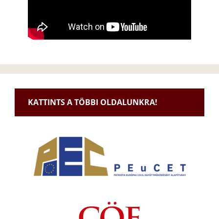
KATTINTS A TÖBBI OLDALUNKRA!