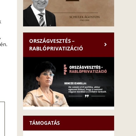
k
,
ORSZÁGVESZTÉS –
lén.
RABLÓPRIVATIZÁCIÓ
TÁMOGATÁS