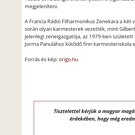
megjeleníteni.
A Francia Rádió Filharmonikus Zenekara a két v
során olyan karmesterek vezették, mint Gilb
jelenlegi zeneigazgatója, az 1979-ben született
Jorma Panulához kötődő finn karmesteriskola egy
Forrás és kép:
origo.hu
Tisztelettel kérjük a magyar mag
érdekében, hogy még eredm