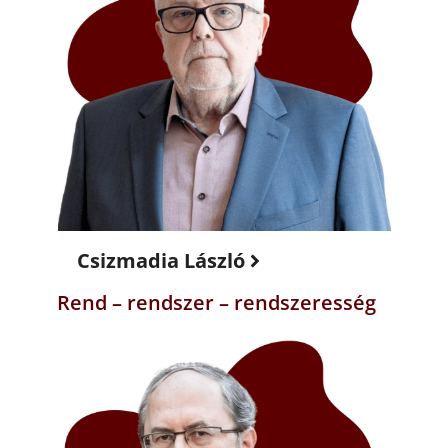
Csizmadia László
Rend – rendszer – rendszeresség