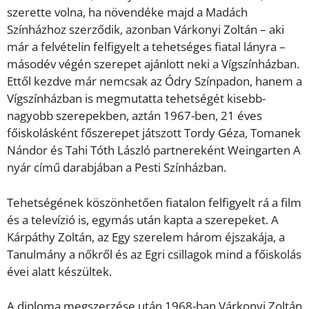
szerette volna, ha növendéke majd a Madách
Színházhoz szerződik, azonban Várkonyi Zoltán – aki
már a felvételin felfigyelt a tehetséges fiatal lányra –
másodév végén szerepet ajánlott neki a Vígszínházban.
Ettől kezdve már nemcsak az Ódry Színpadon, hanem a
Vígszínházban is megmutatta tehetségét kisebb-
nagyobb szerepekben, aztán 1967-ben, 21 éves
főiskolásként főszerepet játszott Tordy Géza, Tomanek
Nándor és Tahi Tóth László partnereként Weingarten A
nyár című darabjában a Pesti Színházban.
Tehetségének köszönhetően fiatalon felfigyelt rá a film
és a televízió is, egymás után kapta a szerepeket. A
Kárpáthy Zoltán, az Egy szerelem három éjszakája, a
Tanulmány a nőkről és az Egri csillagok mind a főiskolás
évei alatt készültek.
A diploma megszerzése után 1968-ban Várkonyi Zoltán