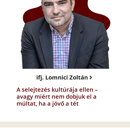
ifj. Lomnici Zoltán
A selejtezés kultúrája ellen –
avagy miért nem dobjuk el a
múltat, ha a jövő a tét