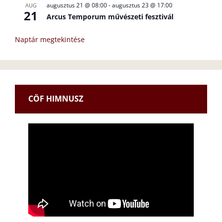
augusztus 21 @ 08:00
-
augusztus 23 @ 17:00
AUG
21
Arcus Temporum művészeti fesztivál
Naptár megtekintése
CÖF HIMNUSZ