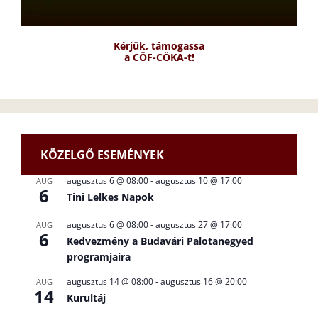
Kérjük, támogassa
a CÖF-CÖKA-t!
KÖZELGŐ ESEMÉNYEK
augusztus 6 @ 08:00
-
augusztus 10 @ 17:00
AUG
6
Tini Lelkes Napok
augusztus 6 @ 08:00
-
augusztus 27 @ 17:00
AUG
6
Kedvezmény a Budavári Palotanegyed
programjaira
augusztus 14 @ 08:00
-
augusztus 16 @ 20:00
AUG
14
Kurultáj