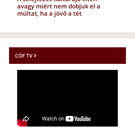
avagy miért nem dobjuk el a
múltat, ha a jövő a tét
CÖF TV