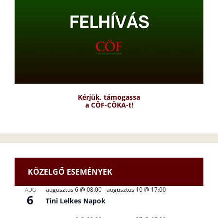
Kérjük, támogassa
a CÖF-CÖKA-t!
KÖZELGŐ ESEMÉNYEK
augusztus 6 @ 08:00
-
augusztus 10 @ 17:00
AUG
6
Tini Lelkes Napok