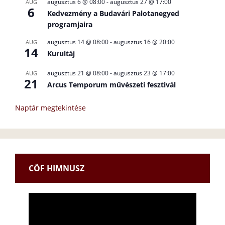
augusztus 6 @ 08:00
-
augusztus 27 @ 17:00
AUG
6
Kedvezmény a Budavári Palotanegyed
programjaira
augusztus 14 @ 08:00
-
augusztus 16 @ 20:00
AUG
14
Kurultáj
augusztus 21 @ 08:00
-
augusztus 23 @ 17:00
AUG
21
Arcus Temporum művészeti fesztivál
Naptár megtekintése
CÖF HIMNUSZ