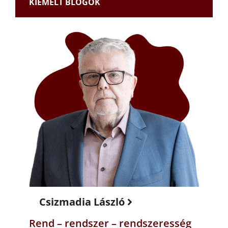
KIEMELT BLOGOK
Csizmadia László
Rend – rendszer – rendszeresség