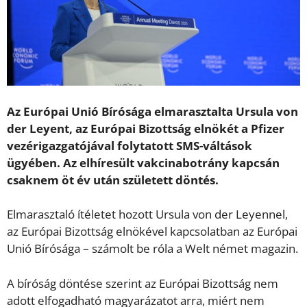
Az Európai Unió Bírósága elmarasztalta Ursula von
der Leyent, az Európai Bizottság elnökét a Pfizer
vezérigazgatójával folytatott SMS-váltások
ügyében. Az elhíresült vakcinabotrány kapcsán
csaknem öt év után született döntés.
Elmarasztaló ítéletet hozott Ursula von der Leyennel,
az Európai Bizottság elnökével kapcsolatban az Európai
Unió Bírósága – számolt be róla a Welt német magazin.
A bíróság döntése szerint az Európai Bizottság nem
adott elfogadható magyarázatot arra, miért nem