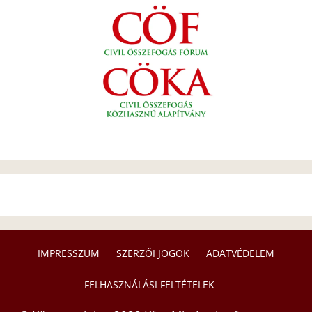
IMPRESSZUM
SZERZŐI JOGOK
ADATVÉDELEM
FELHASZNÁLÁSI FELTÉTELEK