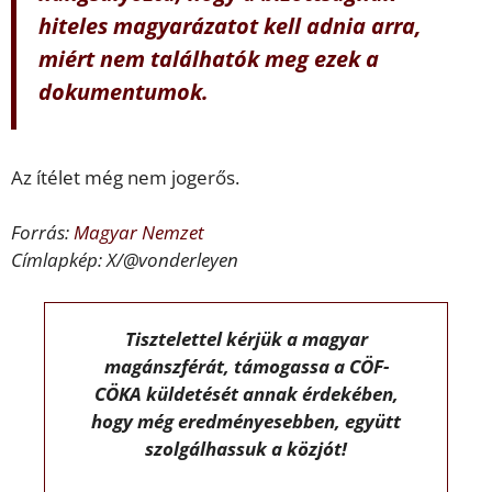
hiteles magyarázatot kell adnia arra,
miért nem találhatók meg ezek a
dokumentumok.
Az ítélet még nem jogerős.
Forrás:
Magyar Nemzet
Címlapkép: X/@vonderleyen
Tisztelettel kérjük a magyar
magánszférát, támogassa a CÖF-
CÖKA küldetését annak érdekében,
hogy még eredményesebben, együtt
szolgálhassuk a közjót!