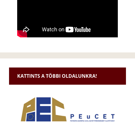
KATTINTS A TÖBBI OLDALUNKRA!