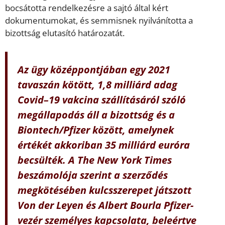
bocsátotta rendelkezésre a sajtó által kért
dokumentumokat, és semmisnek nyilvánította a
bizottság elutasító határozatát.
Az ügy középpontjában egy 2021
tavaszán kötött, 1,8 milliárd adag
Covid–19 vakcina szállításáról szóló
megállapodás áll a bizottság és a
Biontech/Pfizer között, amelynek
értékét akkoriban 35 milliárd euróra
becsülték. A The New York Times
beszámolója szerint a szerződés
megkötésében kulcsszerepet játszott
Von der Leyen és Albert Bourla Pfizer-
vezér személyes kapcsolata, beleértve