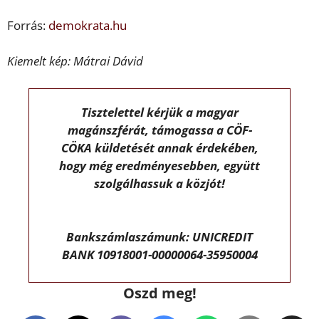
Forrás:
demokrata.hu
Kiemelt kép: Mátrai Dávid
Tisztelettel kérjük a magyar
magánszférát, támogassa a CÖF-
CÖKA küldetését annak érdekében,
hogy még eredményesebben, együtt
szolgálhassuk a közjót!
Bankszámlaszámunk: UNICREDIT
BANK 10918001-00000064-35950004
Oszd meg!