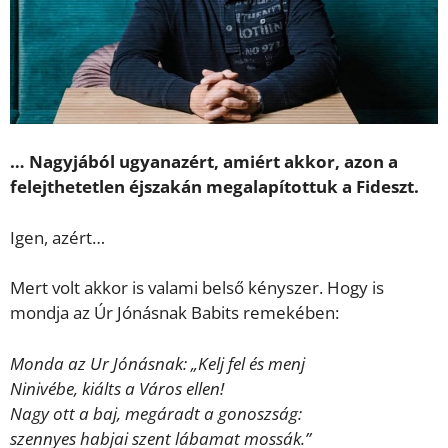
… Nagyjából ugyanazért, amiért akkor, azon a
felejthetetlen éjszakán megalapítottuk a Fideszt.
Igen, azért…
Mert volt akkor is valami belső kényszer. Hogy is
mondja az Úr Jónásnak Babits remekében:
Monda az Ur Jónásnak: „Kelj fel és menj
Ninivébe, kiálts a Város ellen!
Nagy ott a baj, megáradt a gonoszság:
szennyes habjai szent lábamat mossák.”