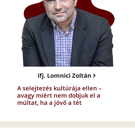
ifj. Lomnici Zoltán
A selejtezés kultúrája ellen –
avagy miért nem dobjuk el a
múltat, ha a jövő a tét