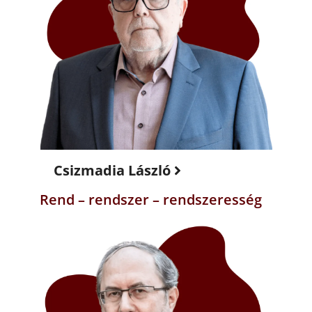
Csizmadia László
Rend – rendszer – rendszeresség