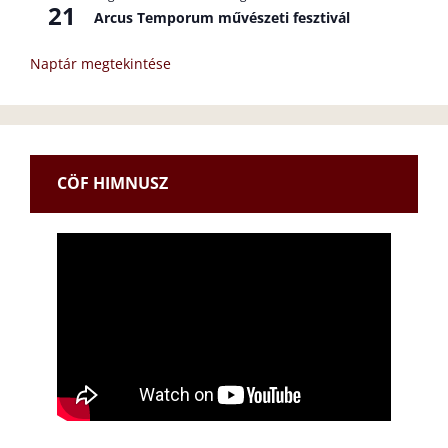
21
Arcus Temporum művészeti fesztivál
Naptár megtekintése
CÖF HIMNUSZ