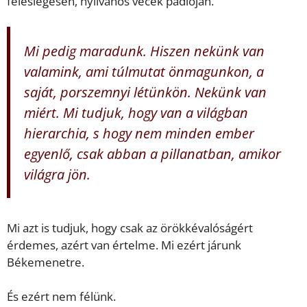
feleslegesen, nyilvános vécék padlóján.
Mi pedig maradunk. Hiszen nekünk van
valamink, ami túlmutat önmagunkon, a
saját, porszemnyi létünkön. Nekünk van
miért. Mi tudjuk, hogy van a világban
hierarchia, s hogy nem minden ember
egyenlő, csak abban a pillanatban, amikor
világra jön.
Mi azt is tudjuk, hogy csak az örökkévalóságért
érdemes, azért van értelme. Mi ezért járunk
Békemenetre.
És ezért nem félünk.