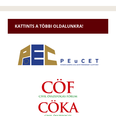
KATTINTS A TÖBBI OLDALUNKRA!