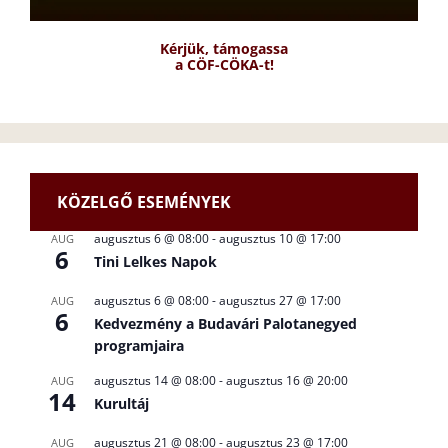
Kérjük, támogassa
a CÖF-CÖKA-t!
KÖZELGŐ ESEMÉNYEK
augusztus 6 @ 08:00
-
augusztus 10 @ 17:00
AUG
6
Tini Lelkes Napok
augusztus 6 @ 08:00
-
augusztus 27 @ 17:00
AUG
6
Kedvezmény a Budavári Palotanegyed
programjaira
augusztus 14 @ 08:00
-
augusztus 16 @ 20:00
AUG
14
Kurultáj
augusztus 21 @ 08:00
-
augusztus 23 @ 17:00
AUG