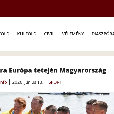
FÖLD
KÜLFÖLD
CIVIL
VÉLEMÉNY
DIASZPÓR
jra Európa tetején Magyarország
info
2026. június 13.
SPORT