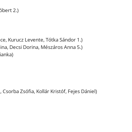
óbert 2.)
ce, Kurucz Levente, Tótka Sándor 1.)
ina, Decsi Dorina, Mészáros Anna 5.)
ianka)
sorba Zsófia, Kollár Kristóf, Fejes Dániel)