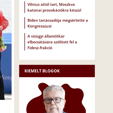
Vilnius attól tart, Moszkva
katonai provokációkra készül
Biden tanácsadója megsértette a
Kongresszust
A vízügyi államtitkár
elbocsátására szólított fel a
Fidesz-frakció
KIEMELT BLOGOK