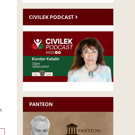
CIVILEK PODCAST
PANTEON
: