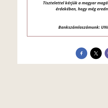
Tisztelettel kérjük a magyar mag
érdekében, hogy még eredm
Bankszámlaszámunk: UNI