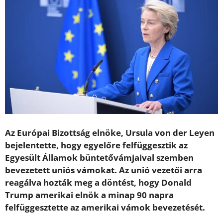
Az Európai Bizottság elnöke, Ursula von der Leyen
bejelentette, hogy egyelőre felfüggesztik az
Egyesült Államok büntetővámjaival szemben
bevezetett uniós vámokat. Az unió vezetői arra
reagálva hozták meg a döntést, hogy Donald
Trump amerikai elnök a minap 90 napra
felfüggesztette az amerikai vámok bevezetését.