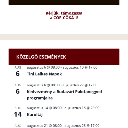
Kérjük, támogassa
a CÖF-CÖKA-t!
KÖZELGŐ ESEMÉNYEK
augusztus 6 @ 08:00
-
augusztus 10 @ 17:00
AUG
6
Tini Lelkes Napok
augusztus 6 @ 08:00
-
augusztus 27 @ 17:00
AUG
6
Kedvezmény a Budavári Palotanegyed
programjaira
augusztus 14 @ 08:00
-
augusztus 16 @ 20:00
AUG
14
Kurultáj
augusztus 21 @ 08:00
-
augusztus 23 @ 17:00
AUG