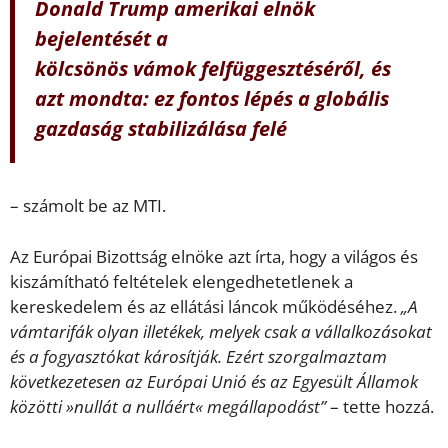
Donald Trump amerikai elnök
bejelentését a
kölcsönös vámok felfüggesztéséről, és
azt mondta: ez fontos lépés a globális
gazdaság stabilizálása felé
– számolt be az MTI.
Az Európai Bizottság elnöke azt írta, hogy a világos és
kiszámítható feltételek elengedhetetlenek a
kereskedelem és az ellátási láncok működéséhez.
„A
vámtarifák olyan illetékek, melyek csak a vállalkozásokat
és a fogyasztókat károsítják. Ezért szorgalmaztam
következetesen az Európai Unió és az Egyesült Államok
közötti »nullát a nulláért« megállapodást”
– tette hozzá.