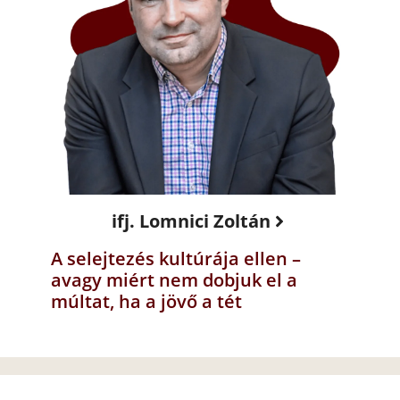
ifj. Lomnici Zoltán
A selejtezés kultúrája ellen –
avagy miért nem dobjuk el a
múltat, ha a jövő a tét