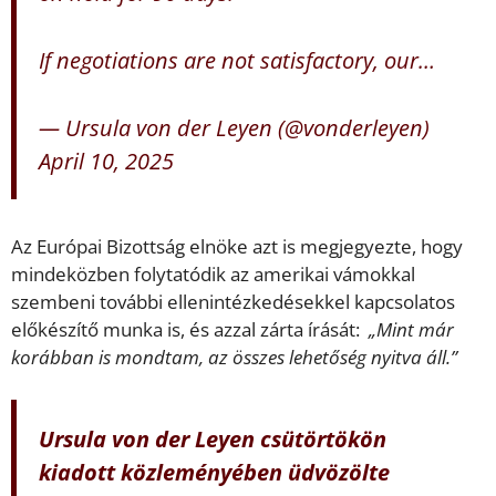
If negotiations are not satisfactory, our…
— Ursula von der Leyen (@vonderleyen)
April 10, 2025
Az Európai Bizottság elnöke azt is megjegyezte, hogy
mindeközben folytatódik az amerikai vámokkal
szembeni további ellenintézkedésekkel kapcsolatos
előkészítő munka is, és azzal zárta írását:
„Mint már
korábban is mondtam, az összes lehetőség nyitva áll.”
Ursula von der Leyen csütörtökön
kiadott közleményében üdvözölte