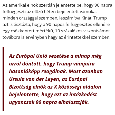
Az amerikai elnök szerdán jelentette be, hogy 90 napra
felfüggeszti az előző héten bejelentett vámokat
minden országgal szemben, leszámítva Kínát. Trump
azt is tisztázta, hogy a 90 napos felfüggesztés ellenére
egy csökkentett mértékű, 10 százalékos viszontvámot
továbbra is érvényben hagy az érintettekkel szemben.
Az Európai Unió vezetése a minap még
arról döntött, hogy Trump vámjaira
hasonlóképp reagálnak. Most azonban
Ursula von der Leyen, az Európai
Bizottság elnök az X közösségi oldalon
bejelentette, hogy ezt az intézkedést
ugyancsak 90 napra elhalasztják.