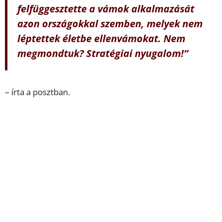
felfüggesztette a vámok alkalmazását
azon országokkal szemben, melyek nem
léptettek életbe ellenvámokat. Nem
megmondtuk? Stratégiai nyugalom!”
– írta a posztban.