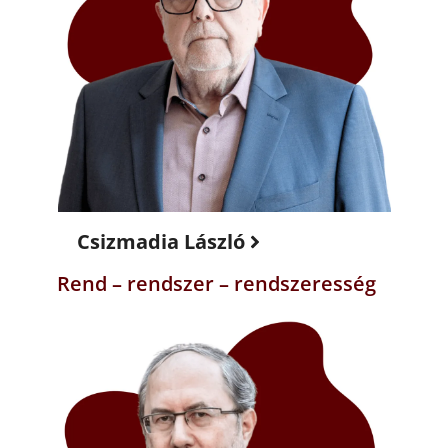
Csizmadia László
Rend – rendszer – rendszeresség