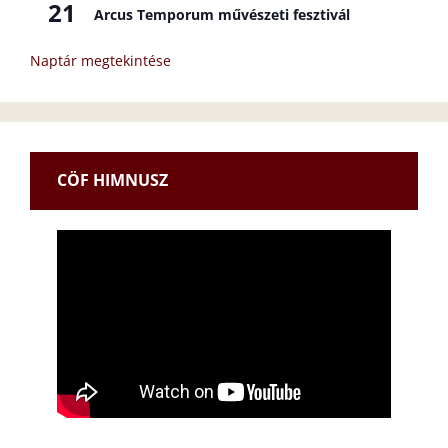
21
Arcus Temporum művészeti fesztivál
Naptár megtekintése
CÖF HIMNUSZ