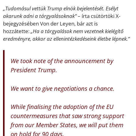
„Tudomásul vettük Trump elnök bejelentését. Esélyt
akarunk adni a tárgyalásoknak”
– írta csütörtöki X-
bejegyzésében Von der Leyen, bár azt is
hozzátette:
„Ha a tárgyalások nem vezetnek kielégítő
eredményre, akkor az ellenintézkedéseink életbe lépnek.”
We took note of the announcement by
President Trump.
We want to give negotiations a chance.
While finalising the adoption of the EU
countermeasures that saw strong support
from our Member States, we will put them
on hold for 90 days.