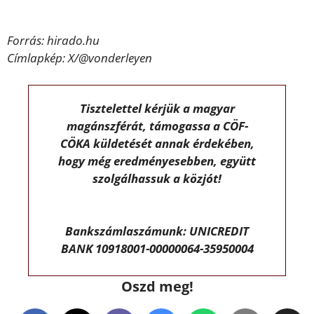
Forrás: hirado.hu
Címlapkép: X/@vonderleyen
Tisztelettel kérjük a magyar
magánszférát, támogassa a CÖF-
CÖKA küldetését annak érdekében,
hogy még eredményesebben, együtt
szolgálhassuk a közjót!
Bankszámlaszámunk: UNICREDIT
BANK 10918001-00000064-35950004
Oszd meg!