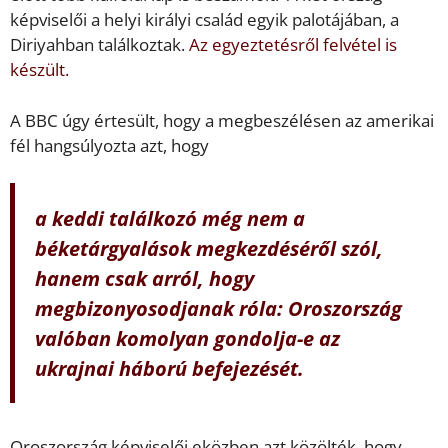
képviselői a helyi királyi család egyik palotájában, a
Diriyahban találkoztak.
Az egyeztetésről felvétel is
készült.
A BBC úgy értesült, hogy a megbeszélésen az amerikai
fél hangsúlyozta azt, hogy
a keddi találkozó még nem a
béketárgyalások megkezdéséről szól,
hanem csak arról, hogy
megbizonyosodjanak róla: Oroszország
valóban komolyan gondolja-e az
ukrajnai háború befejezését.
Oroszország képviselői eközben azt közölték, hogy