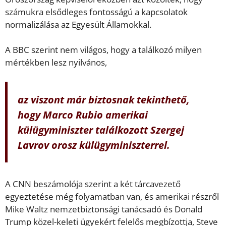
számukra elsődleges fontosságú a kapcsolatok
normalizálása az Egyesült Államokkal.
A BBC szerint nem világos, hogy a találkozó milyen
mértékben lesz nyilvános,
az viszont már biztosnak tekinthető,
hogy Marco Rubio amerikai
külügyminiszter találkozott Szergej
Lavrov orosz külügyminiszterrel.
A CNN beszámolója szerint a két tárcavezető
egyeztetése még folyamatban van, és amerikai részről
Mike Waltz nemzetbiztonsági tanácsadó és Donald
Trump közel-keleti ügyekért felelős megbízottja, Steve