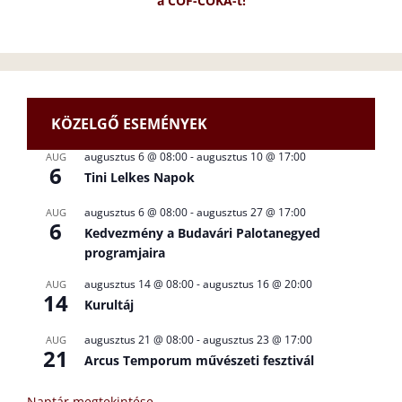
a CÖF-CÖKA-t!
KÖZELGŐ ESEMÉNYEK
augusztus 6 @ 08:00
-
augusztus 10 @ 17:00
AUG
6
Tini Lelkes Napok
augusztus 6 @ 08:00
-
augusztus 27 @ 17:00
AUG
6
Kedvezmény a Budavári Palotanegyed
programjaira
augusztus 14 @ 08:00
-
augusztus 16 @ 20:00
AUG
14
Kurultáj
augusztus 21 @ 08:00
-
augusztus 23 @ 17:00
AUG
21
Arcus Temporum művészeti fesztivál
Naptár megtekintése