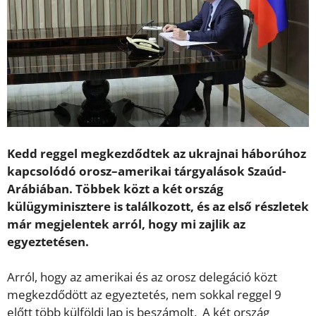
Kedd reggel megkezdődtek az ukrajnai háborúhoz
kapcsolódó orosz–amerikai tárgyalások Szaúd-
Arábiában. Többek közt a két ország
külügyminisztere is találkozott, és az első részletek
már megjelentek arról, hogy mi zajlik az
egyeztetésen.
Arról, hogy az amerikai és az orosz delegáció közt
megkezdődött az egyeztetés, nem sokkal reggel 9
előtt több külföldi lap is beszámolt. A két ország