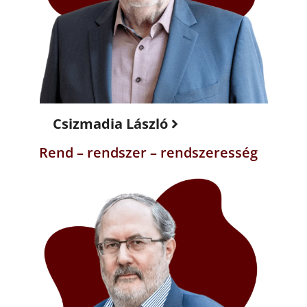
Csizmadia László
Rend – rendszer – rendszeresség