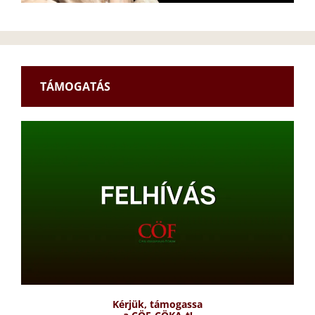
TÁMOGATÁS
Kérjük, támogassa