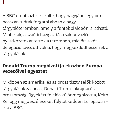
A BBC utóbb azt is közölte, hogy nagyjából egy perc
hosszan tudtak forgatni abban a nagy
tárgyalóteremben, amely a fentebbi videón is látható.
Mint írták, a szaúdi házigazdák csak üdvözlő
nyilatkozatokat tettek a teremben, mielőtt a két
delegáció távozott volna, hogy megkezdődhessenek a
tárgyalások.
Donald Trump megbízottja eközben Európa
vezetőivel egyeztet
Miközben az amerikai és az orosz tisztviselők közötti
tárgyalások zajlanak, Donald Trump ukrajnai és
oroszországi ügyekért felelős különmegbízottja, Keith
Kellogg megbeszéléseket folytat kedden Európában –
írta a BBC.