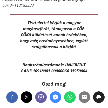
curid=113155333
Tisztelettel kérjük a magyar
magánszférát, támogassa a CÖF-
CÖKA küldetését annak érdekében,
hogy még eredményesebben, együtt
szolgálhassuk a közjót!
Bankszámlaszámunk: UNICREDIT
BANK 10918001-00000064-35950004
Oszd meg!