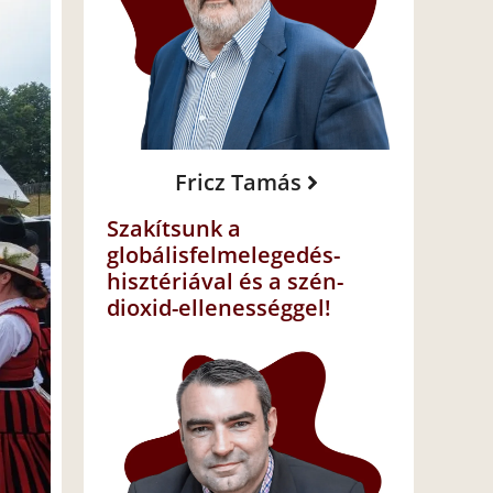
Fricz Tamás
Szakítsunk a
globálisfelmelegedés-
hisztériával és a szén-
dioxid-ellenességgel!