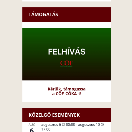
TÁMOGATÁS
Kérjük, támogassa
a CÖF-CÖKA-t!
KÖZELGŐ ESEMÉNYEK
augusztus 6 @ 08:00
-
augusztus 10 @
AUG
6
17:00