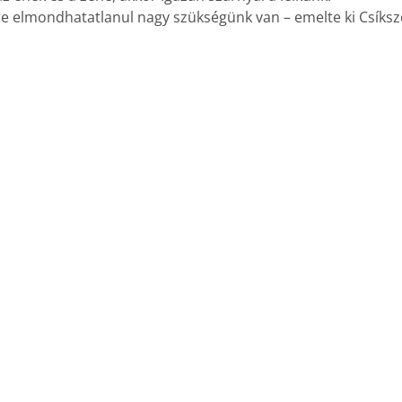
 elmondhatatlanul nagy szükségünk van – emelte ki Csíks