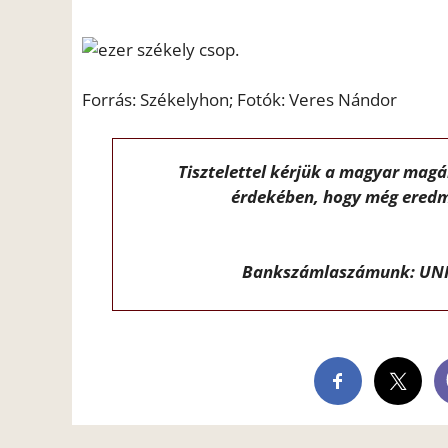
Forrás: Székelyhon; Fotók: Veres Nándor
Tisztelettel kérjük a magyar mag
érdekében, hogy még eredm
Bankszámlaszámunk: UNI