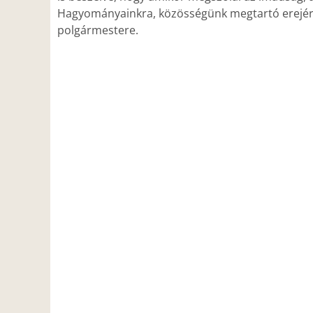
Hagyományainkra, közösségünk megtartó erejére
polgármestere.