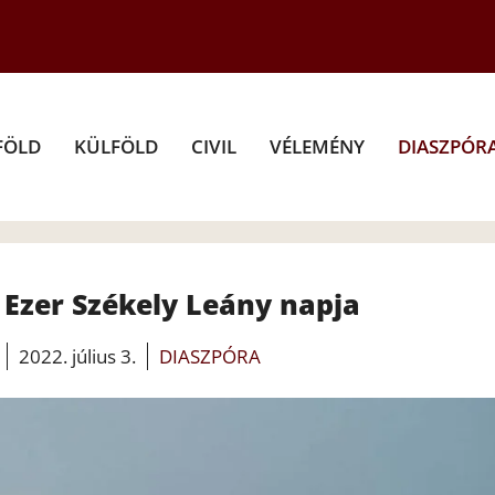
FÖLD
KÜLFÖLD
CIVIL
VÉLEMÉNY
DIASZPÓR
 Ezer Székely Leány napja
2022. július 3.
DIASZPÓRA