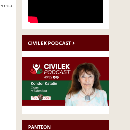
zereda
CIVILEK PODCAST
PANTEON