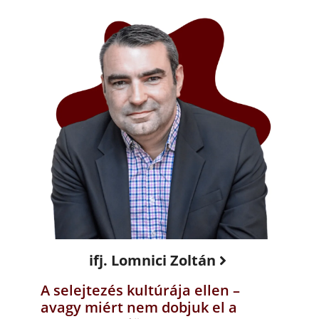
ifj. Lomnici Zoltán
A selejtezés kultúrája ellen –
avagy miért nem dobjuk el a