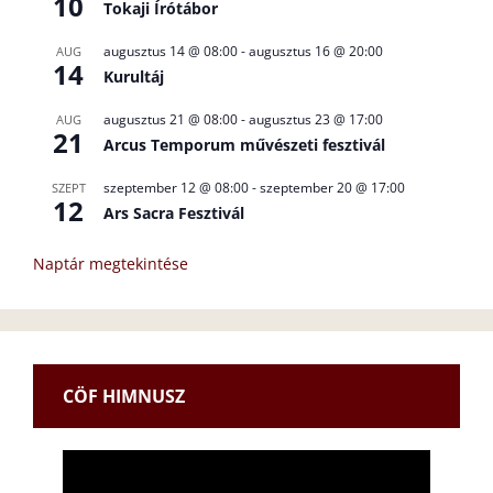
10
Tokaji Írótábor
augusztus 14 @ 08:00
-
augusztus 16 @ 20:00
AUG
14
Kurultáj
augusztus 21 @ 08:00
-
augusztus 23 @ 17:00
AUG
21
Arcus Temporum művészeti fesztivál
szeptember 12 @ 08:00
-
szeptember 20 @ 17:00
SZEPT
12
Ars Sacra Fesztivál
Naptár megtekintése
CÖF HIMNUSZ