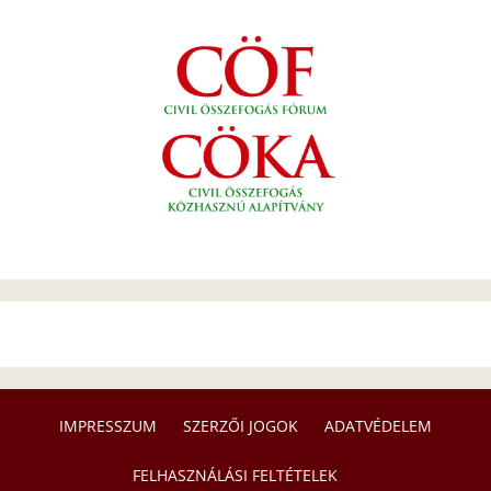
IMPRESSZUM
SZERZŐI JOGOK
ADATVÉDELEM
FELHASZNÁLÁSI FELTÉTELEK