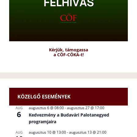
Kérjük, támogassa
a CÖF-CÖKA-t!
KÖZELGŐ ESEMÉNYEK
augusztus 6 @ 08:00
-
augusztus 27 @ 17:00
AUG
6
Kedvezmény a Budavári Palotanegyed
programjaira
augusztus 10 @ 13:00
-
augusztus 13 @ 21:00
AUG