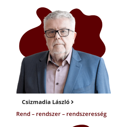
Csizmadia László
Rend – rendszer – rendszeresség