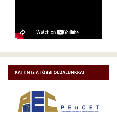
KATTINTS A TÖBBI OLDALUNKRA!