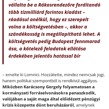
vállalta be a Rákosrendezőre fordítandó
több tízmilliárd forintos kiadást –
ráadásul anélkül, hogy ez szerepelt
volna a költségvetésben –, akkor a
szándékosság is megállapítható lehet. A
költségvetés pedig Budapest fennmarad
ása, a kötelező feladatok ellátása
érdekében jelentős hatással bír
– emelte ki Lomnici. Hozzátette, mindez nemcsak jogi,
hanem politikai szempontból is rendkívül aggályos.
Miközben Karácsony Gergely folyamatosan a
kormányzati forráselvonásokra panaszkodik,
valójában a saját maga által előidézett pénzügyi
krízis közepette dönt beruházásról,
amelynek