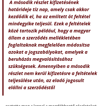
A második részlet kifizetésének
határideje tíz nap, amely csak akkor
kezdődik el, ha az említett öt feltétel
mindegyike teljesül. Ezek a feltételek
közé tartozik például, hogy a magyar
állam a szerződés mellékletében
foglaltaknak megfelelően módosítsa
azokat a jogszabályokat, amelyek a
beruházás megvalósításához
szükségesek. Amennyiben a második
részlet nem kerül kifizetésre a feltételek
teljesülése után, az eladó jogosult
elállni a szerződéstől
– osztotta meg a lappal a megdöbbentő részleteket