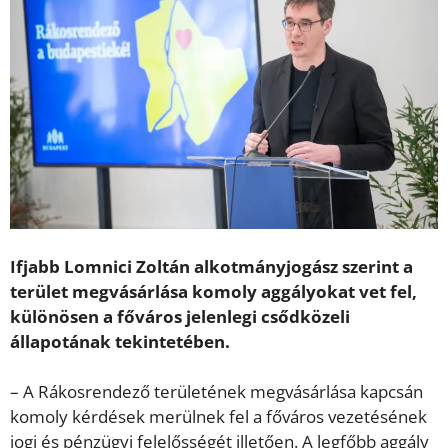
Ifjabb Lomnici Zoltán alkotmányjogász szerint a
terület megvásárlása komoly aggályokat vet fel,
különösen a főváros jelenlegi csődközeli
állapotának tekintetében.
– A Rákosrendező területének megvásárlása kapcsán
komoly kérdések merülnek fel a főváros vezetésének
jogi és pénzügyi felelősségét illetően. A legfőbb aggály