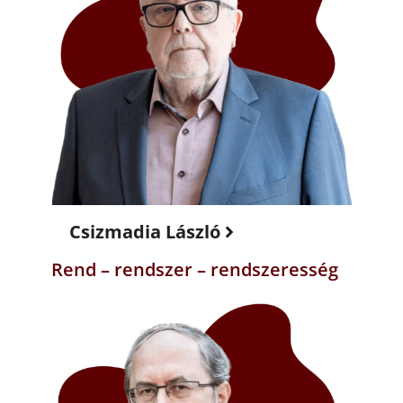
Csizmadia László
Rend – rendszer – rendszeresség