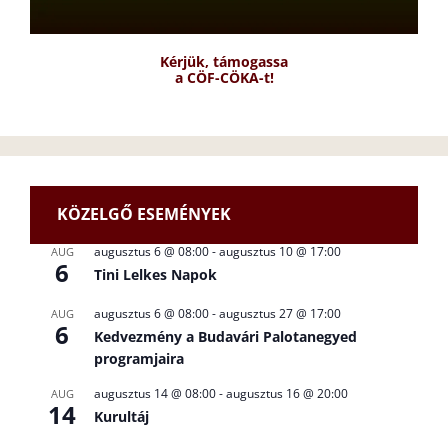
Kérjük, támogassa
a CÖF-CÖKA-t!
KÖZELGŐ ESEMÉNYEK
augusztus 6 @ 08:00
-
augusztus 10 @ 17:00
AUG
6
Tini Lelkes Napok
augusztus 6 @ 08:00
-
augusztus 27 @ 17:00
AUG
6
Kedvezmény a Budavári Palotanegyed
programjaira
augusztus 14 @ 08:00
-
augusztus 16 @ 20:00
AUG
14
Kurultáj