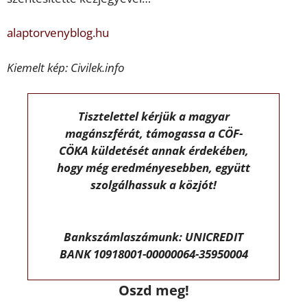
alaptorvenyblog.hu
Kiemelt kép: Civilek.info
Tisztelettel kérjük a magyar
magánszférát, támogassa a CÖF-
CÖKA küldetését annak érdekében,
hogy még eredményesebben, együtt
szolgálhassuk a közjót!
Bankszámlaszámunk: UNICREDIT
BANK 10918001-00000064-35950004
Oszd meg!