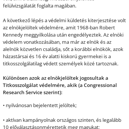
felülvizsgálatát foglalta magában.
A következő lépés a védelmi küldetés kiterjesztése volt
az elnökjelöltek védelmére, amit 1968-ban Robert
Kennedy meggyilkolása után engedélyeztek. Az elnöki
védelem vonatkozásában, ma már az elnök és az
alelnök közvetlen családja, sőt a korábbi elnökök, azok
házastársai és 16 év alatti kiskorú gyermekei is a
titkosszolgálatilag védett személyek közé tartoznak.
Különösen azok az elnökjelöltek jogosultak a
Titkosszolgálat védelmére, akik (a Congressional
Research Service szerint):
• nyilvánosan bejelentett jelöltek;
• aktívan kampányolnak országos szinten, és legalább
10 előválasztásonmérettetik meg magukat;