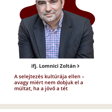
ifj. Lomnici Zoltán
A selejtezés kultúrája ellen –
avagy miért nem dobjuk el a
múltat, ha a jövő a tét