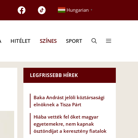
Hungarian
▼
A
HITÉLET
SZÍNES
SPORT
LEGFRISSEBB HÍREK
Baka Andrást jelöli köztársasági
elnöknek a Tisza Párt
Hiába vették fel őket magyar
egyetemekre, nem kapnak
ösztöndíjat a keresztény fiatalok