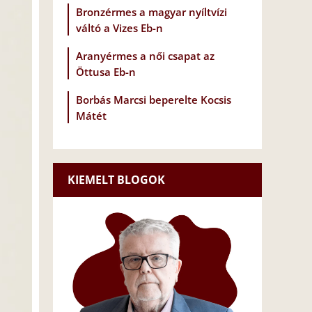
Bronzérmes a magyar nyíltvízi
váltó a Vizes Eb-n
Aranyérmes a női csapat az
Öttusa Eb-n
Borbás Marcsi beperelte Kocsis
Mátét
KIEMELT BLOGOK