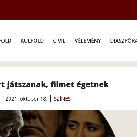
FÖLD
KÜLFÖLD
CIVIL
VÉLEMÉNY
DIASZPÓR
t játszanak, filmet égetnek
2021. október 18.
SZÍNES