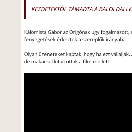
KEZDETEKTŐL TÁMADTA A BALOLDALI K
Kálomista Gábor az Origónak úgy fogalmazott, a
fenyegetések érkeztek a szereplők irányába.
Olyan üzeneteket kaptak, hogy ha ezt vállalják,
de makacsul kitartottak a film mellett.