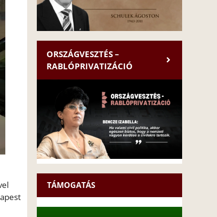
ORSZÁGVESZTÉS –
RABLÓPRIVATIZÁCIÓ
vel
TÁMOGATÁS
dapest