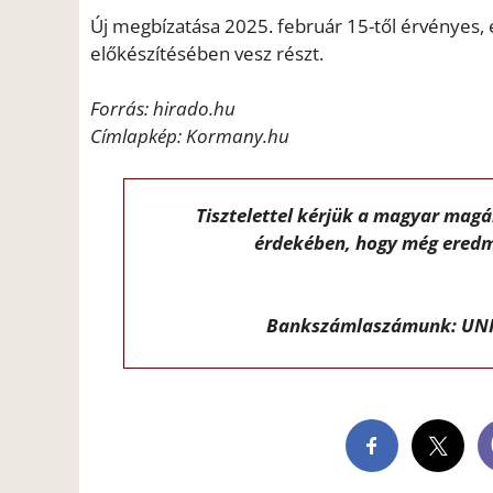
Új megbízatása 2025. február 15-től érvényes,
előkészítésében vesz részt.
Forrás: hirado.hu
Címlapkép: Kormany.hu
Tisztelettel kérjük a magyar mag
érdekében, hogy még eredm
Bankszámlaszámunk: UNI