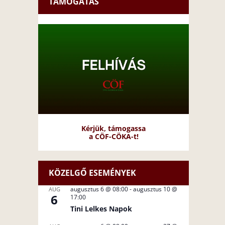
TÁMOGATÁS
Kérjük, támogassa
a CÖF-CÖKA-t!
KÖZELGŐ ESEMÉNYEK
augusztus 6 @ 08:00
-
augusztus 10 @
AUG
6
17:00
Tini Lelkes Napok