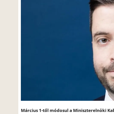
Március 1-től módosul a Miniszterelnöki Ka