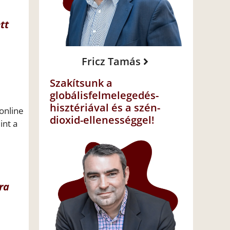
tt
Fricz Tamás
Szakítsunk a
globálisfelmelegedés-
hisztériával és a szén-
online
dioxid-ellenességgel!
int a
ra