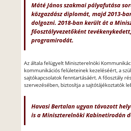
Máté János szakmai pályafutása sor
közgazdász diplomát, majd 2013-ban
dolgozni. 2018-ban került át a Minis
főosztályvezetőként tevékenykedett, 
programirodát.
Az általa felügyelt Miniszterelnöki Kommunikáci
kommunikációs felületeinek kezeléséért, a szüks
sajtókapcsolatok fenntartásáért. A főosztály r
szervezésében, biztosítja a sajtótájékoztatók 
Havasi Bertalan ugyan távozott hely
is a Miniszterelnöki Kabinetirodán 