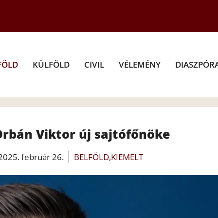
FÖLD
KÜLFÖLD
CIVIL
VÉLEMÉNY
DIASZPÓR
 Orbán Viktor új sajtófőnöke
2025. február 26.
BELFÖLD
,
KIEMELT