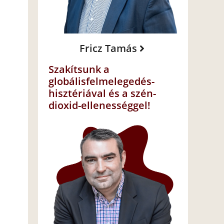
Fricz Tamás
Szakítsunk a
globálisfelmelegedés-
hisztériával és a szén-
dioxid-ellenességgel!