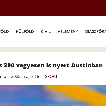
FÖLD
KÜLFÖLD
CIVIL
VÉLEMÉNY
DIASZPÓR
s 200 vegyesen is nyert Austinban
info
2025. május 18.
SPORT