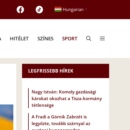
Hungarian
▼
A
HITÉLET
SZÍNES
SPORT
LEGFRISSEBB HÍREK
Nagy István: Komoly gazdasági
károkat okozhat a Tisza-kormány
tétlensége
A Fradi a Górnik Zabrzét is
legyőzte, tovább szárnyal az