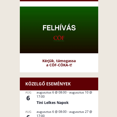
Kérjük, támogassa
a CÖF-CÖKA-t!
KÖZELGŐ ESEMÉNYEK
augusztus 6 @ 08:00
-
augusztus 10 @
AUG
6
17:00
Tini Lelkes Napok
augusztus 6 @ 08:00
-
augusztus 27 @
AUG
17:00