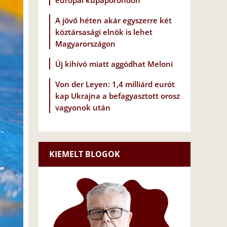
európai kupaporondon
A jövő héten akár egyszerre két
köztársasági elnök is lehet
Magyarországon
Új kihívó miatt aggódhat Meloni
Von der Leyen: 1,4 milliárd eurót
kap Ukrajna a befagyasztott orosz
vagyonok után
KIEMELT BLOGOK