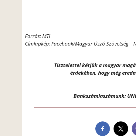
Forrás: MTI
Címlapkép: Facebook/Magyar Úszó Szövetség – 
Tisztelettel kérjük a magyar mag
érdekében, hogy még eredm
Bankszámlaszámunk: UNI