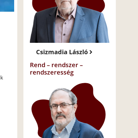
Csizmadia László
Rend – rendszer –
rendszeresség
ik