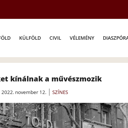
FÖLD
KÜLFÖLD
CIVIL
VÉLEMÉNY
DIASZPÓR
ket kínálnak a művészmozik
2022. november 12.
SZÍNES