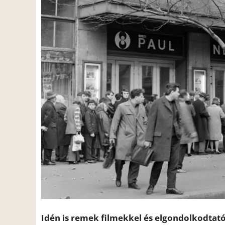
Idén is remek filmekkel és elgondolkodtató