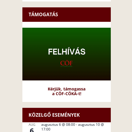
TÁMOGATÁS
Kérjük, támogassa
a CÖF-CÖKA-t!
KÖZELGŐ ESEMÉNYEK
augusztus 6 @ 08:00
-
augusztus 10 @
AUG
6
17:00