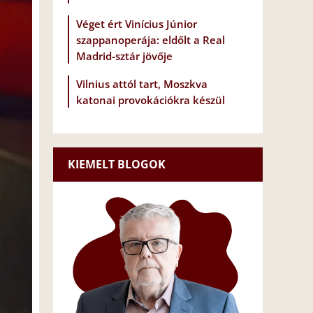
Véget ért Vinícius Júnior
szappanoperája: eldőlt a Real
Madrid-sztár jövője
Vilnius attól tart, Moszkva
katonai provokációkra készül
KIEMELT BLOGOK