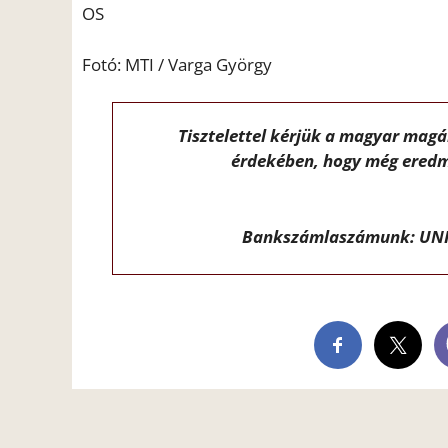
OS
Fotó: MTI / Varga György
Tisztelettel kérjük a magyar mag
érdekében, hogy még eredm
Bankszámlaszámunk: UNI