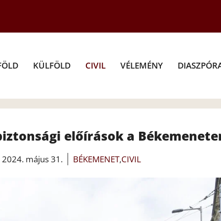
FÖLD
KÜLFÖLD
CIVIL
VÉLEMÉNY
DIASZPÓR
biztonsági előírások a Békemenete
2024. május 31.
BÉKEMENET
,
CIVIL