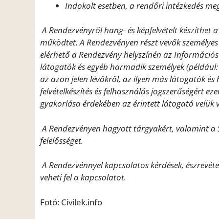
Indokolt esetben, a rendőri intézkedés me
A Rendezvényről hang- és képfelvételt készíthet 
működtet. A Rendezvényen részt vevők személyes
elérhető a Rendezvény helyszínén az Információ
látogatók és egyéb harmadik személyek (például: a 
az azon jelen lévőkről, az ilyen más látogatók és
felvételkészítés és felhasználás jogszerűségért ez
gyakorlása érdekében az érintett látogató velük v
A Rendezvényen hagyott tárgyakért, valamint a 
felelősséget.
A Rendezvénnyel kapcsolatos kérdések, észrevétel
veheti fel a kapcsolatot.
Fotó: Civilek.info