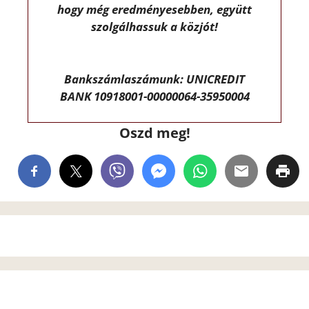
hogy még eredményesebben, együtt
szolgálhassuk a közjót!
Bankszámlaszámunk: UNICREDIT
BANK 10918001-00000064-35950004
Oszd meg!