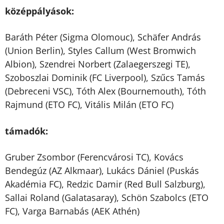
középpályások:
Baráth Péter (Sigma Olomouc), Schäfer András
(Union Berlin), Styles Callum (West Bromwich
Albion), Szendrei Norbert (Zalaegerszegi TE),
Szoboszlai Dominik (FC Liverpool), Szűcs Tamás
(Debreceni VSC), Tóth Alex (Bournemouth), Tóth
Rajmund (ETO FC), Vitális Milán (ETO FC)
támadók:
Gruber Zsombor (Ferencvárosi TC), Kovács
Bendegúz (AZ Alkmaar), Lukács Dániel (Puskás
Akadémia FC), Redzic Damir (Red Bull Salzburg),
Sallai Roland (Galatasaray), Schön Szabolcs (ETO
FC), Varga Barnabás (AEK Athén)