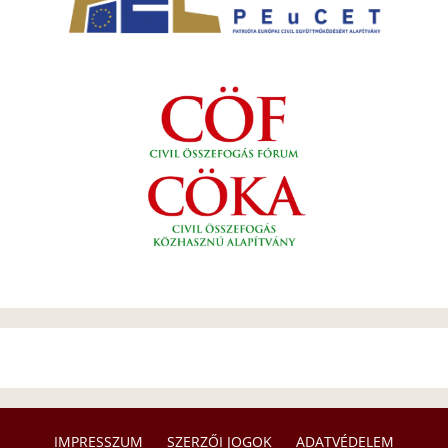
IMPRESSZUM
SZERZŐI JOGOK
ADATVÉDELEM