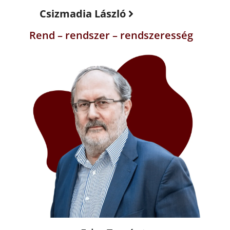
Csizmadia László
Rend – rendszer – rendszeresség