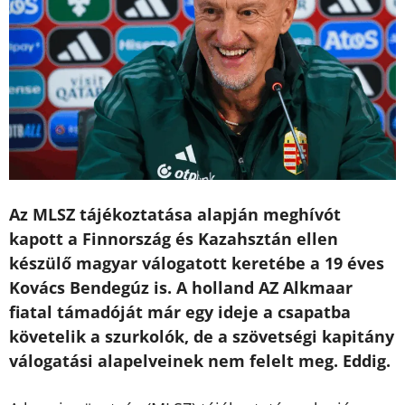
Az MLSZ tájékoztatása alapján meghívót
kapott a Finnország és Kazahsztán ellen
készülő magyar válogatott keretébe a 19 éves
Kovács Bendegúz is. A holland AZ Alkmaar
fiatal támadóját már egy ideje a csapatba
követelik a szurkolók, de a szövetségi kapitány
válogatási alapelveinek nem felelt meg. Eddig.