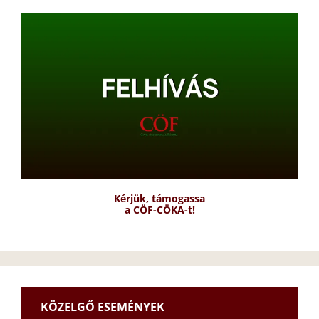
Kérjük, támogassa
a CÖF-CÖKA-t!
KÖZELGŐ ESEMÉNYEK