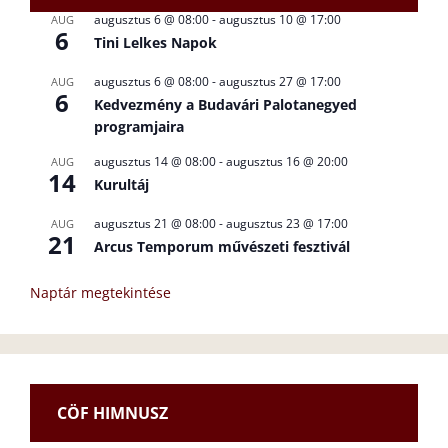
augusztus 6 @ 08:00
-
augusztus 10 @ 17:00
AUG
6
Tini Lelkes Napok
augusztus 6 @ 08:00
-
augusztus 27 @ 17:00
AUG
6
Kedvezmény a Budavári Palotanegyed
programjaira
augusztus 14 @ 08:00
-
augusztus 16 @ 20:00
AUG
14
Kurultáj
augusztus 21 @ 08:00
-
augusztus 23 @ 17:00
AUG
21
Arcus Temporum művészeti fesztivál
Naptár megtekintése
CÖF HIMNUSZ