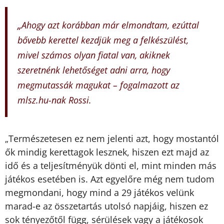
„
Ahogy azt korábban már elmondtam, ezúttal
bővebb kerettel kezdjük meg a felkészülést,
mivel számos olyan fiatal van, akiknek
szeretnénk lehetőséget adni arra, hogy
megmutassák magukat – fogalmazott az
mlsz.hu-nak Rossi.
Természetesen ez nem jelenti azt, hogy mostantól
„
ők mindig kerettagok lesznek, hiszen ezt majd az
idő és a teljesítményük dönti el, mint minden más
játékos esetében is. Azt egyelőre még nem tudom
megmondani, hogy mind a 29 játékos velünk
marad-e az összetartás utolsó napjáig, hiszen ez
sok tényezőtől függ, sérülések vagy a játékosok