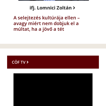
ifj. Lomnici Zoltán
A selejtezés kultúrája ellen –
avagy miért nem dobjuk el a
múltat, ha a jövő a tét
CÖF TV