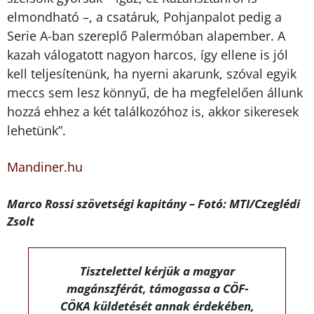
elmondható –, a csatáruk, Pohjanpalot pedig a
Serie A-ban szereplő Palermóban alapember. A
kazah válogatott nagyon harcos, így ellene is jól
kell teljesítenünk, ha nyerni akarunk, szóval egyik
meccs sem lesz könnyű, de ha megfelelően állunk
hozzá ehhez a két találkozóhoz is, akkor sikeresek
lehetünk”.
Mandiner.hu
Marco Rossi szövetségi kapitány – Fotó: MTI/Czeglédi
Zsolt
Tisztelettel kérjük a magyar
magánszférát, támogassa a CÖF-
CÖKA küldetését annak érdekében,