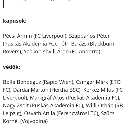
kapusok:
Pécsi Ármin (FC Liverpool), Szappanos Péter
(Puskás Akadémia FC), Tóth Balázs (Blackburn
Rovers), Yaakobishvili Áron (FC Andorra)
védők:
Bolla Bendegúz (Rapid Wien), Csinger Márk (ETO
FC), Dárdai Márton (Hertha BSC), Kerkez Milos (FC
Liverpool), Markgráf Ákos (Puskás Akadémia FC),
Nagy Zsolt (Puskás Akadémia FC), Willi Orbán (RB
Leipzig), Osváth Attila (Ferencvárosi TC), Szűcs
Kornél (Vojvodina)