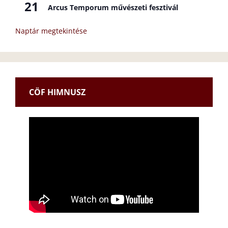
21
Arcus Temporum művészeti fesztivál
Naptár megtekintése
CÖF HIMNUSZ