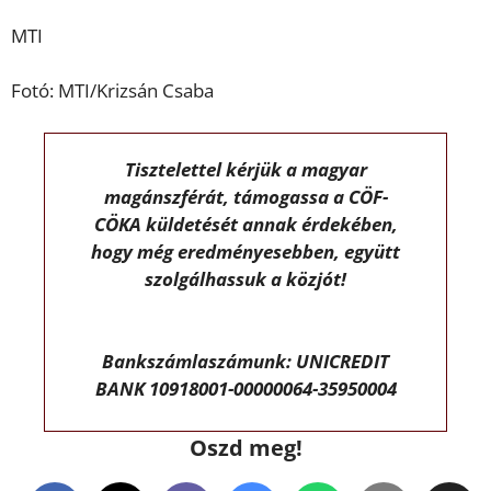
MTI
Fotó: MTI/Krizsán Csaba
Tisztelettel kérjük a magyar
magánszférát, támogassa a CÖF-
CÖKA küldetését annak érdekében,
hogy még eredményesebben, együtt
szolgálhassuk a közjót!
Bankszámlaszámunk: UNICREDIT
BANK 10918001-00000064-35950004
Oszd meg!