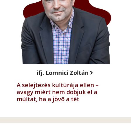
ifj. Lomnici Zoltán
A selejtezés kultúrája ellen –
avagy miért nem dobjuk el a
múltat, ha a jövő a tét