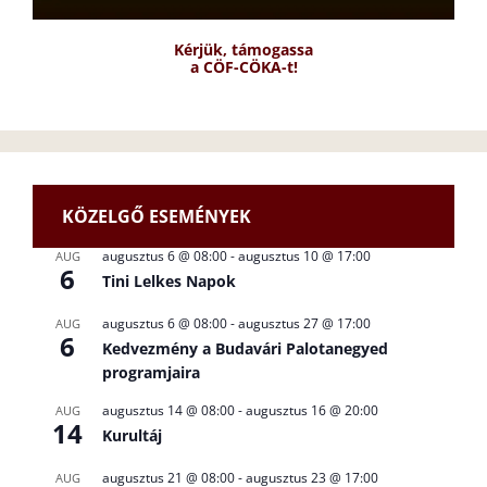
Kérjük, támogassa
a CÖF-CÖKA-t!
KÖZELGŐ ESEMÉNYEK
augusztus 6 @ 08:00
-
augusztus 10 @ 17:00
AUG
6
Tini Lelkes Napok
augusztus 6 @ 08:00
-
augusztus 27 @ 17:00
AUG
6
Kedvezmény a Budavári Palotanegyed
programjaira
augusztus 14 @ 08:00
-
augusztus 16 @ 20:00
AUG
14
Kurultáj
augusztus 21 @ 08:00
-
augusztus 23 @ 17:00
AUG