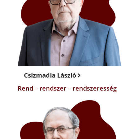
Csizmadia László
Rend – rendszer – rendszeresség