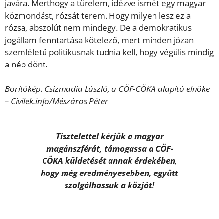
javára. Merthogy a türelem, idézve ismét egy magyar
közmondást, rózsát terem. Hogy milyen lesz ez a
rózsa, abszolút nem mindegy. De a demokratikus
jogállam fenntartása kötelező, mert minden józan
szemléletű politikusnak tudnia kell, hogy végülis mindig
a nép dönt.
Borítókép: Csizmadia László, a CÖF-CÖKA alapító elnöke
– Civilek.info/Mészáros Péter
Tisztelettel kérjük a magyar
magánszférát, támogassa a CÖF-
CÖKA küldetését annak érdekében,
hogy még eredményesebben, együtt
szolgálhassuk a közjót!