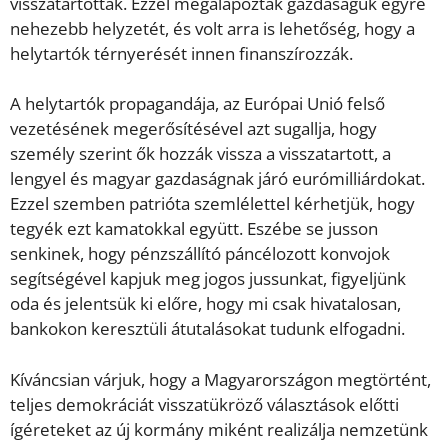
visszatartották. Ezzel megalapozták gazdaságuk egyre
nehezebb helyzetét, és volt arra is lehetőség, hogy a
helytartók térnyerését innen finanszírozzák.
A helytartók propagandája, az Európai Unió felső
vezetésének megerősítésével azt sugallja, hogy
személy szerint ők hozzák vissza a visszatartott, a
lengyel és magyar gazdaságnak járó eurómilliárdokat.
Ezzel szemben patrióta szemlélettel kérhetjük, hogy
tegyék ezt kamatokkal együtt. Eszébe se jusson
senkinek, hogy pénzszállító páncélozott konvojok
segítségével kapjuk meg jogos jussunkat, figyeljünk
oda és jelentsük ki előre, hogy mi csak hivatalosan,
bankokon keresztüli átutalásokat tudunk elfogadni.
Kíváncsian várjuk, hogy a Magyarországon megtörtént,
teljes demokráciát visszatükröző választások előtti
ígéreteket az új kormány miként realizálja nemzetünk