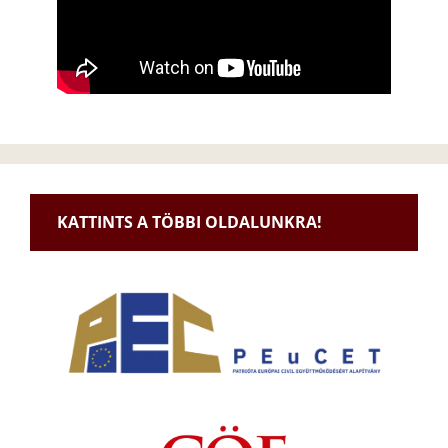
KATTINTS A TÖBBI OLDALUNKRA!