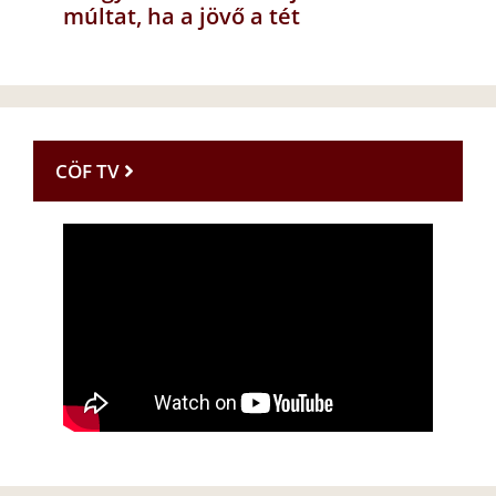
múltat, ha a jövő a tét
CÖF TV