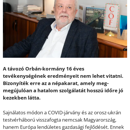
A távozó Orbán-kormány 16 éves
tevékenységének eredményeit nem lehet vitatni.
Bizonyíték erre az a népakarat, amely meg-
megújulóan a hatalom szolgálatát hosszú időre jó
kezekben látta.
Sajnálatos módon a COVID-járvány és az orosz-ukrán
testvérháború visszafogta nemcsak Magyarország,
hanem Európa lendületes gazdasági fejlődését. Ennek