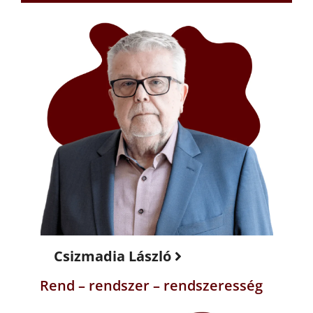
Csizmadia László
Rend – rendszer – rendszeresség