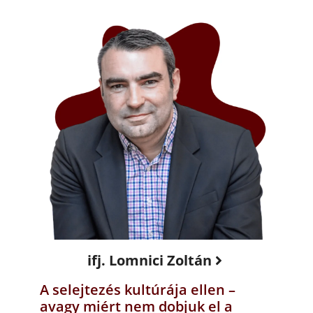
ifj. Lomnici Zoltán
A selejtezés kultúrája ellen –
avagy miért nem dobjuk el a