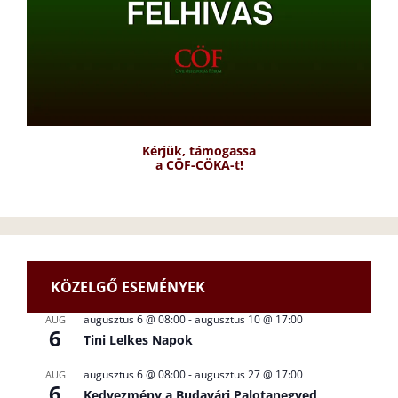
Kérjük, támogassa
a CÖF-CÖKA-t!
KÖZELGŐ ESEMÉNYEK
augusztus 6 @ 08:00
-
augusztus 10 @ 17:00
AUG
6
Tini Lelkes Napok
augusztus 6 @ 08:00
-
augusztus 27 @ 17:00
AUG
6
Kedvezmény a Budavári Palotanegyed