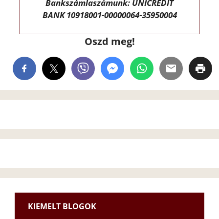
Bankszámlaszámunk: UNICREDIT
BANK 10918001-00000064-35950004
Oszd meg!
KIEMELT BLOGOK