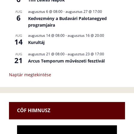
augusztus 6 @ 08:00
-
augusztus 27 @ 17:00
AUG
6
Kedvezmény a Budavári Palotanegyed
programjaira
augusztus 14 @ 08:00
-
augusztus 16 @ 20:00
AUG
14
Kurultáj
augusztus 21 @ 08:00
-
augusztus 23 @ 17:00
AUG
21
Arcus Temporum művészeti fesztivál
Naptár megtekintése
CÖF HIMNUSZ