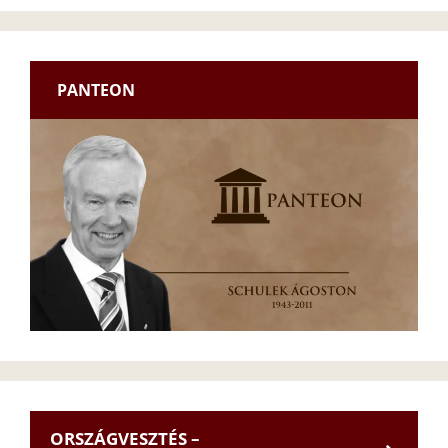
PANTEON
ORSZÁGVESZTÉS –