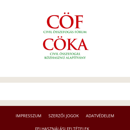
IMPRESSZUM
SZERZŐI JOGOK
ADATVÉDELEM
FELHASZNÁLÁSI FELTÉTELEK