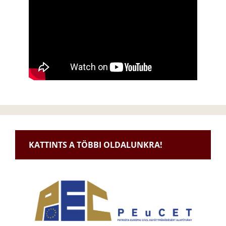
KATTINTS A TÖBBI OLDALUNKRA!