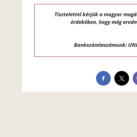
Tisztelettel kérjük a magyar mag
érdekében, hogy még eredm
Bankszámlaszámunk: UNI