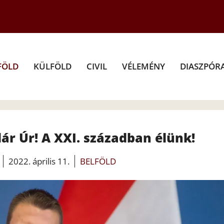
FÖLD
KÜLFÖLD
CIVIL
VÉLEMÉNY
DIASZPÓR
ár Úr! A XXI. században élünk!
2022. április 11.
BELFÖLD