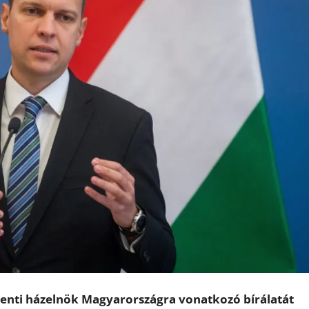
amenti házelnök Magyarországra vonatkozó bírálatát