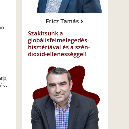
Fricz Tamás
ió
Szakítsunk a
globálisfelmelegedés-
hisztériával és a szén-
dioxid-ellenességgel!
tja,
és a