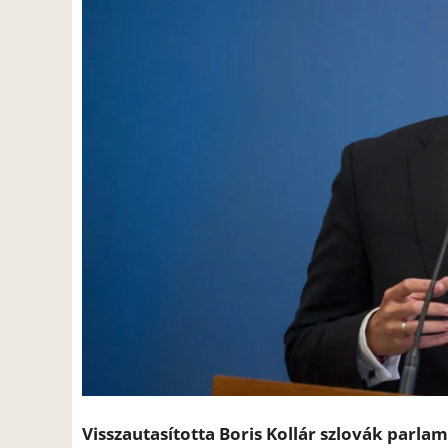
Visszautasította Boris Kollár szlovák parl