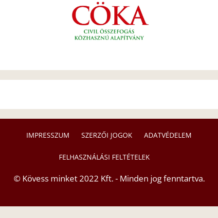
IMPRESSZUM
SZERZŐI JOGOK
ADATVÉDELEM
FELHASZNÁLÁSI FELTÉTELEK
© Kövess minket 2022 Kft. - Minden jog fenntartva.