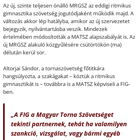
Az új, szinte teljesen önálló MRGSZ az eddigi ritmikus
gimnasztika szövetség jogutódjaként működik majd. A
változás akkor lép hatályba, amikor az új szervezetet
bejegyzik, nyilvántartásba veszik. Mindezek
értelmében módosították a MATSZ alapszabályát is. Az
új MRGSZ alakuló közgyűlésére csütörtökön (ma)
délután kerül sor.
Altorjai Sándor, a tornaszövetség főtitkára
hangsúlyozta, a szakágakat – köztük a ritmikus
gimnasztikát is – továbbra is a MATSZ képviseli a FIG-
ben.
„A FIG a Magyar Torna Szövetséget
tekinti partnernek, tehát ha valamilyen
szankció, vizsgálat, vagy bármi egyéb