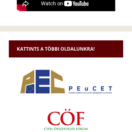
KATTINTS A TÖBBI OLDALUNKRA!