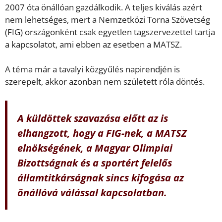
2007 óta önállóan gazdálkodik. A teljes kiválás azért
nem lehetséges, mert a Nemzetközi Torna Szövetség
(FIG) országonként csak egyetlen tagszervezettel tartja
a kapcsolatot, ami ebben az esetben a MATSZ.
A téma már a tavalyi közgyűlés napirendjén is
szerepelt, akkor azonban nem született róla döntés.
A küldöttek szavazása előtt az is
elhangzott, hogy a FIG-nek, a MATSZ
elnökségének, a Magyar Olimpiai
Bizottságnak és a sportért felelős
államtitkárságnak sincs kifogása az
önállóvá válással kapcsolatban.