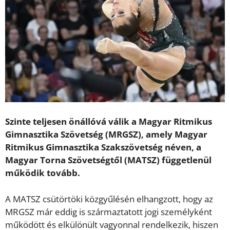
Szinte teljesen önállóvá válik a Magyar Ritmikus
Gimnasztika Szövetség (MRGSZ), amely Magyar
Ritmikus Gimnasztika Szakszövetség néven, a
Magyar Torna Szövetségtől (MATSZ) függetlenül
működik tovább.
A MATSZ csütörtöki közgyűlésén elhangzott, hogy az
MRGSZ már eddig is származtatott jogi személyként
működött és elkülönült vagyonnal rendelkezik, hiszen