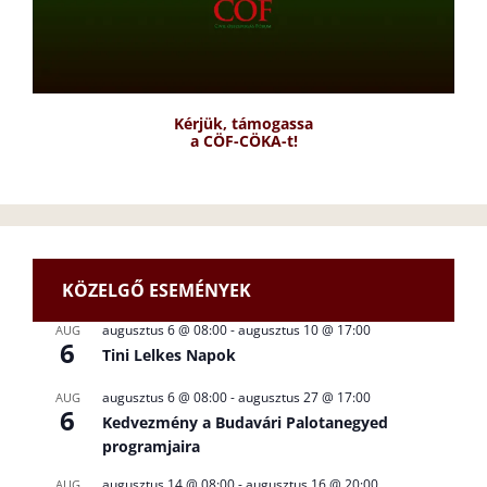
Kérjük, támogassa
a CÖF-CÖKA-t!
KÖZELGŐ ESEMÉNYEK
augusztus 6 @ 08:00
-
augusztus 10 @ 17:00
AUG
6
Tini Lelkes Napok
augusztus 6 @ 08:00
-
augusztus 27 @ 17:00
AUG
6
Kedvezmény a Budavári Palotanegyed
programjaira
augusztus 14 @ 08:00
-
augusztus 16 @ 20:00
AUG