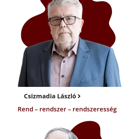
Csizmadia László
Rend – rendszer – rendszeresség