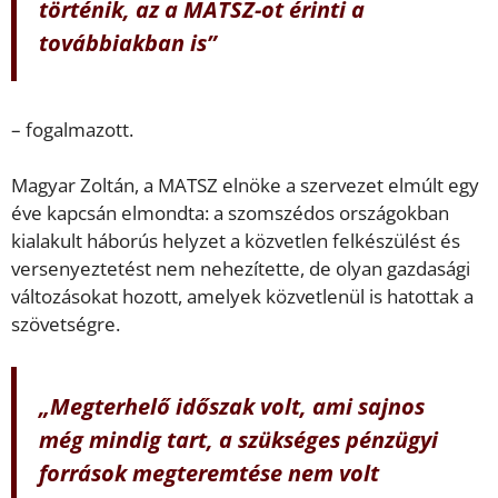
történik, az a MATSZ-ot érinti a
továbbiakban is”
– fogalmazott.
Magyar Zoltán, a MATSZ elnöke a szervezet elmúlt egy
éve kapcsán elmondta: a szomszédos országokban
kialakult háborús helyzet a közvetlen felkészülést és
versenyeztetést nem nehezítette, de olyan gazdasági
változásokat hozott, amelyek közvetlenül is hatottak a
szövetségre.
„Megterhelő időszak volt, ami sajnos
még mindig tart, a szükséges pénzügyi
források megteremtése nem volt