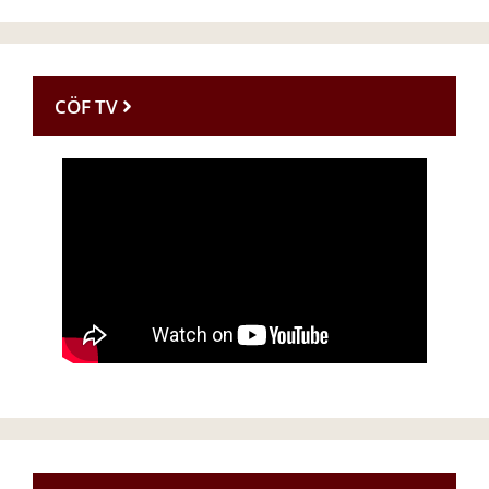
CÖF TV