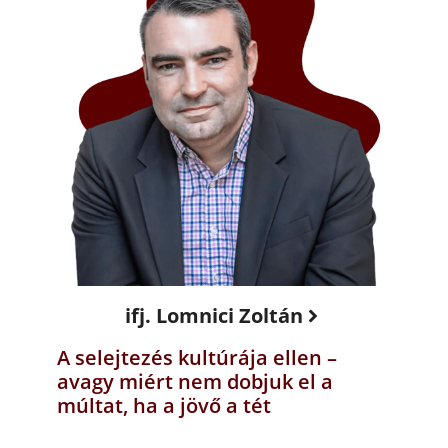
ifj. Lomnici Zoltán
A selejtezés kultúrája ellen –
avagy miért nem dobjuk el a
múltat, ha a jövő a tét