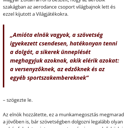
szakágban az aerodance csoport világbajnok lett és
ezzel kijutott a Világjátékokra.
„Amióta elnök vagyok, a szövetség
igyekezett csendesen, hatékonyan tenni
a dolgát, a sikerek ünneplését
meghagyjuk azoknak, akik elérik azokat:
a versenyzőknek, az edzőknek és az
egyéb sportszakembereknek”
– szögezte le.
Az elnök hozzátette, ez a munkamegosztás megmarad
a jövőben is, bár szövetségben dolgozni legalább olyan