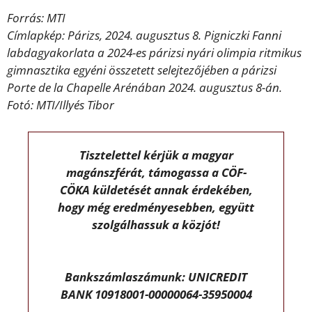
Forrás: MTI
Címlapkép: Párizs, 2024. augusztus 8. Pigniczki Fanni
labdagyakorlata a 2024-es párizsi nyári olimpia ritmikus
gimnasztika egyéni összetett selejtezőjében a párizsi
Porte de la Chapelle Arénában 2024. augusztus 8-án.
Fotó: MTI/Illyés Tibor
Tisztelettel kérjük a magyar
magánszférát, támogassa a CÖF-
CÖKA küldetését annak érdekében,
hogy még eredményesebben, együtt
szolgálhassuk a közjót!
Bankszámlaszámunk: UNICREDIT
BANK 10918001-00000064-35950004