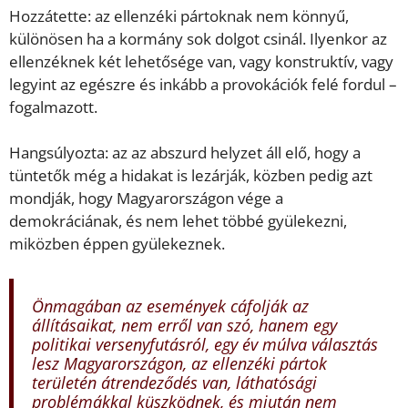
Hozzátette: az ellenzéki pártoknak nem könnyű,
különösen ha a kormány sok dolgot csinál. Ilyenkor az
ellenzéknek két lehetősége van, vagy konstruktív, vagy
legyint az egészre és inkább a provokációk felé fordul –
fogalmazott.
Hangsúlyozta: az az abszurd helyzet áll elő, hogy a
tüntetők még a hidakat is lezárják, közben pedig azt
mondják, hogy Magyarországon vége a
demokráciának, és nem lehet többé gyülekezni,
miközben éppen gyülekeznek.
Önmagában az események cáfolják az
állításaikat, nem erről van szó, hanem egy
politikai versenyfutásról, egy év múlva választás
lesz Magyarországon, az ellenzéki pártok
területén átrendeződés van, láthatósági
problémákkal küszködnek, és miután nem