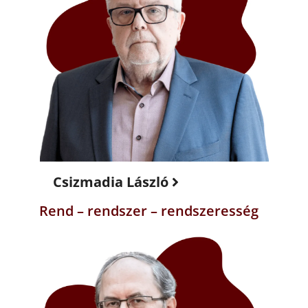
Csizmadia László
Rend – rendszer – rendszeresség