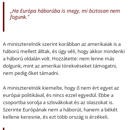
„Ha Európa háborúba is megy, mi biztosan nem
fogunk.”
A miniszterelnök szerint korábban az amerikaiak is a
háború mellett álltak, és úgy véli, hogy akkor mindenki
a háború oldalán volt. Hozzátette: nem lenne más
dolgunk, mint az amerikai törekvéseket támogatni,
nem pedig őket támadni.
A miniszterelnök kiemelte, hogy ő nem ért egyet az
európai politikával, és nincs ezzel egyedül. Ebbe a
csoportba sorolja a szlovákokat és az olaszokat is.
Szerinte Európának nem a háborút, hanem a békét
kellene keresnie, és ezt több ország is érzékeli.