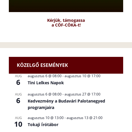
Kérjük, támogassa
a CÖF-CÖKA-t!
KÖZELGŐ ESEMÉNYEK
augusztus 6 @ 08:00
-
augusztus 10 @ 17:00
AUG
6
Tini Lelkes Napok
augusztus 6 @ 08:00
-
augusztus 27 @ 17:00
AUG
6
Kedvezmény a Budavári Palotanegyed
programjaira
augusztus 10 @ 13:00
-
augusztus 13 @ 21:00
AUG
10
Tokaji Írótábor