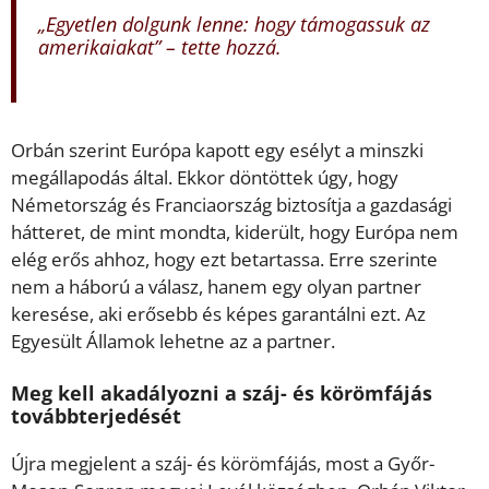
„Egyetlen dolgunk lenne: hogy támogassuk az
amerikaiakat” – tette hozzá.
Orbán szerint Európa kapott egy esélyt a minszki
megállapodás által. Ekkor döntöttek úgy, hogy
Németország és Franciaország biztosítja a gazdasági
hátteret, de mint mondta, kiderült, hogy Európa nem
elég erős ahhoz, hogy ezt betartassa. Erre szerinte
nem a háború a válasz, hanem egy olyan partner
keresése, aki erősebb és képes garantálni ezt. Az
Egyesült Államok lehetne az a partner.
Meg kell akadályozni a száj- és körömfájás
továbbterjedését
Újra megjelent a száj- és körömfájás, most a Győr-