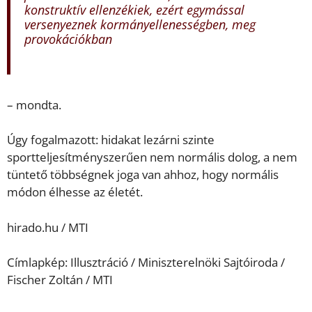
konstruktív ellenzékiek, ezért egymással
versenyeznek kormányellenességben, meg
provokációkban
– mondta.
Úgy fogalmazott: hidakat lezárni szinte
sportteljesítményszerűen nem normális dolog, a nem
tüntető többségnek joga van ahhoz, hogy normális
módon élhesse az életét.
hirado.hu / MTI
Címlapkép: Illusztráció / Miniszterelnöki Sajtóiroda /
Fischer Zoltán / MTI