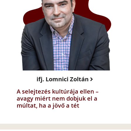
ifj. Lomnici Zoltán
A selejtezés kultúrája ellen –
avagy miért nem dobjuk el a
múltat, ha a jövő a tét