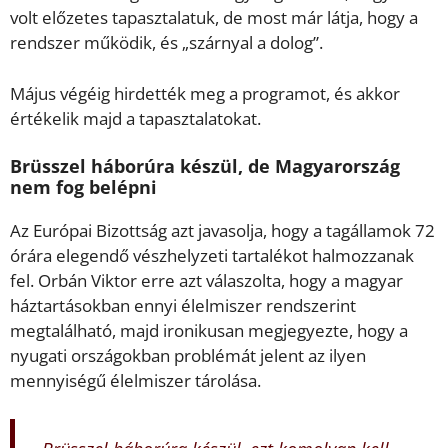
volt előzetes tapasztalatuk, de most már látja, hogy a
rendszer működik, és „szárnyal a dolog”.
Május végéig hirdették meg a programot, és akkor
értékelik majd a tapasztalatokat.
Brüsszel háborúra készül, de Magyarország
nem fog belépni
Az Európai Bizottság azt javasolja, hogy a tagállamok 72
órára elegendő vészhelyzeti tartalékot halmozzanak
fel. Orbán Viktor erre azt válaszolta, hogy a magyar
háztartásokban ennyi élelmiszer rendszerint
megtalálható, majd ironikusan megjegyezte, hogy a
nyugati országokban problémát jelent az ilyen
mennyiségű élelmiszer tárolása.