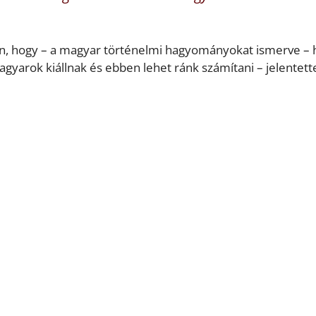
an, hogy – a magyar történelmi hagyományokat ismerve – 
magyarok kiállnak és ebben lehet ránk számítani – jelentette