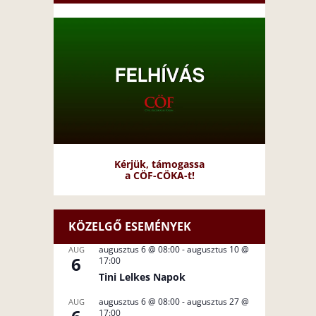
Kérjük, támogassa
a CÖF-CÖKA-t!
KÖZELGŐ ESEMÉNYEK
augusztus 6 @ 08:00
-
augusztus 10 @
AUG
6
17:00
Tini Lelkes Napok
augusztus 6 @ 08:00
-
augusztus 27 @
AUG
17:00