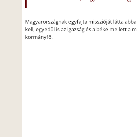
Magyarországnak egyfajta misszióját látta abb
kell, egyedül is az igazság és a béke mellett a 
kormányfő.