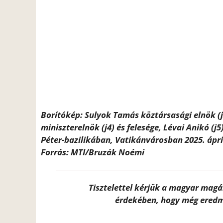
Borítókép: Sulyok Tamás köztársasági elnök (j
miniszterelnök (j4) és felesége, Lévai Anikó (
Péter-bazilikában, Vatikánvárosban 2025. ápri
Forrás: MTI/Bruzák Noémi
Tisztelettel kérjük a magyar mag
érdekében, hogy még eredm