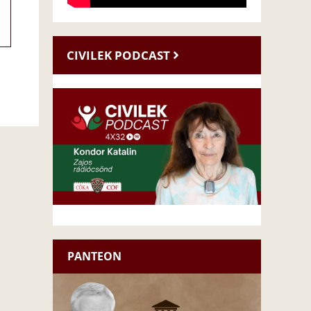
CIVILEK PODCAST
PANTEON