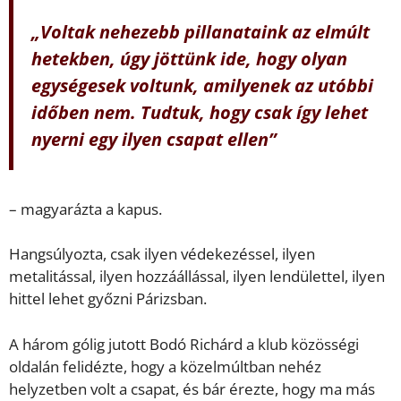
„Voltak nehezebb pillanataink az elmúlt
hetekben, úgy jöttünk ide, hogy olyan
egységesek voltunk, amilyenek az utóbbi
időben nem. Tudtuk, hogy csak így lehet
nyerni egy ilyen csapat ellen”
– magyarázta a kapus.
Hangsúlyozta, csak ilyen védekezéssel, ilyen
metalitással, ilyen hozzáállással, ilyen lendülettel, ilyen
hittel lehet győzni Párizsban.
A három gólig jutott Bodó Richárd a klub közösségi
oldalán felidézte, hogy a közelmúltban nehéz
helyzetben volt a csapat, és bár érezte, hogy ma más