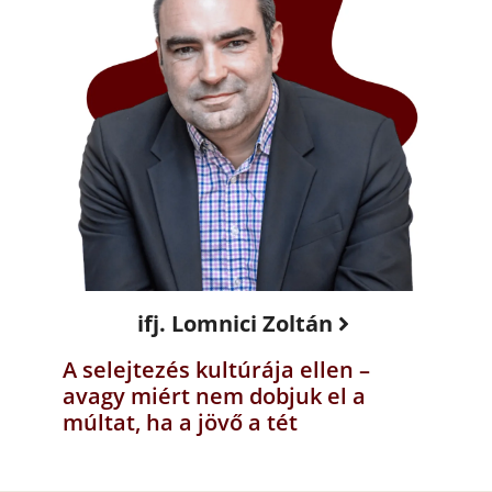
ifj. Lomnici Zoltán
A selejtezés kultúrája ellen –
avagy miért nem dobjuk el a
múltat, ha a jövő a tét