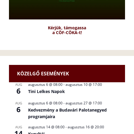
Kérjük, támogassa
a CÖF-CÖKA-t!
KÖZELGŐ ESEMÉNYEK
augusztus 6 @ 08:00
-
augusztus 10 @ 17:00
AUG
6
Tini Lelkes Napok
augusztus 6 @ 08:00
-
augusztus 27 @ 17:00
AUG
6
Kedvezmény a Budavári Palotanegyed
programjaira
augusztus 14 @ 08:00
-
augusztus 16 @ 20:00
AUG
14
Kurultáj