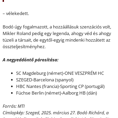
– vélekedett.
Bodó úgy fogalmazott, a hozzáállásuk szenzációs volt,
Mikler Roland pedig egy legenda, ahogy véd és ahogy
tüzeli a társait, de egytől-egyig mindenki hozzátett az
összteljesítményhez.
A negyeddöntő párosítása:
SC Magdeburg (német)-ONE VESZPRÉM HC
SZEGED-Barcelona (spanyol)
HBC Nantes (francia)-Sporting CP (portugál)
Füchse Berlin (német)-Aalborg HB (dán)
Forrás: MTI
Címlapkép: Szeged, 2025. március 27. Bodó Richárd, a