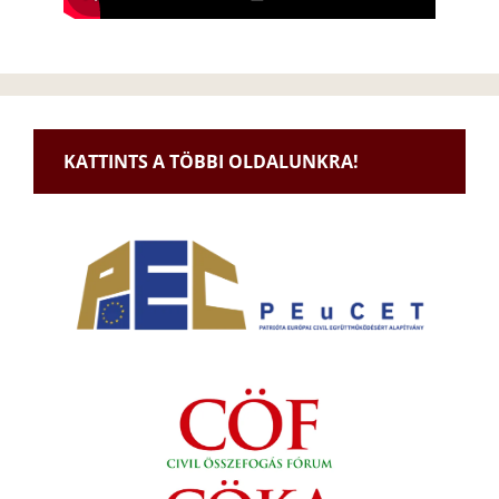
KATTINTS A TÖBBI OLDALUNKRA!