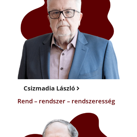
Csizmadia László
Rend – rendszer – rendszeresség