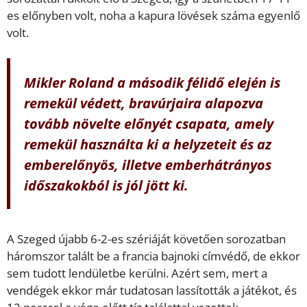
es előnyben volt, noha a kapura lövések száma egyenlő
volt.
Mikler Roland a második félidő elején is
remekül védett, bravúrjaira alapozva
tovább növelte előnyét csapata, amely
remekül használta ki a helyzeteit és az
emberelőnyös, illetve emberhátrányos
időszakokból is jól jött ki.
A Szeged újabb 6-2-es szériáját követően sorozatban
háromszor talált be a francia bajnoki címvédő, de ekkor
sem tudott lendületbe kerülni. Azért sem, mert a
vendégek ekkor már tudatosan lassították a játékot, és