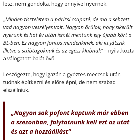
lesz, nem gondolta, hogy ennyivel nyernek.
„Minden tiszteletem a párizsi csapaté, de ma a sebzett
vad nagyon veszélyes volt. Nagyon örülök, hogy sikerült
nyerünk és hat év után ismét mentünk egy újabb kört a
BL-ben. Ez nagyon fontos mindenkinek, aki itt játszik,
illetve a stábtagoknak és az egész klubnak”
– nyilatkozta
a válogatott balátlövő.
Leszögezte, hogy igazán a győztes meccsek után
tudnak építkezni és előrelépni, de nem szabad
elszállniuk.
„Nagyon sok pofont kaptunk már ebben
a szezonban, folytatnunk kell ezt az utat
és azt a hozzáállást”