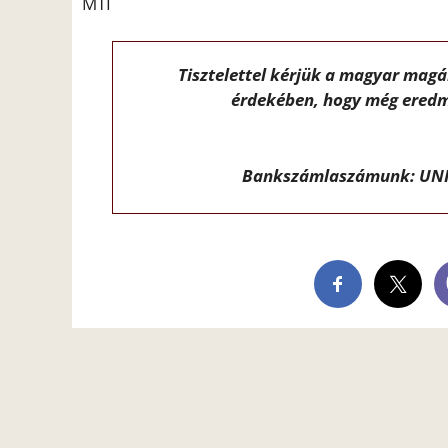
MTI
Tisztelettel kérjük a magyar mag
érdekében, hogy még eredm
Bankszámlaszámunk: UNI