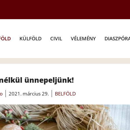
FÖLD
KÜLFÖLD
CIVIL
VÉLEMÉNY
DIASZPÓR
nélkül ünnepeljünk!
fo
2021. március 29.
BELFÖLD