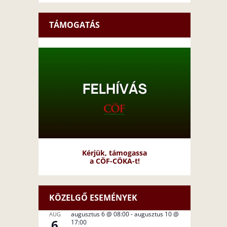
TÁMOGATÁS
Kérjük, támogassa
a CÖF-CÖKA-t!
KÖZELGŐ ESEMÉNYEK
augusztus 6 @ 08:00
-
augusztus 10 @
AUG
6
17:00