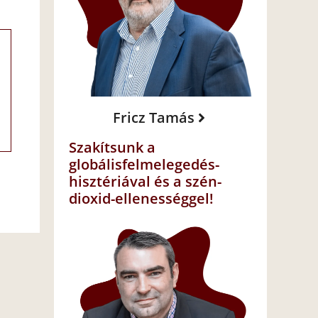
Fricz Tamás
Szakítsunk a
globálisfelmelegedés-
hisztériával és a szén-
dioxid-ellenességgel!