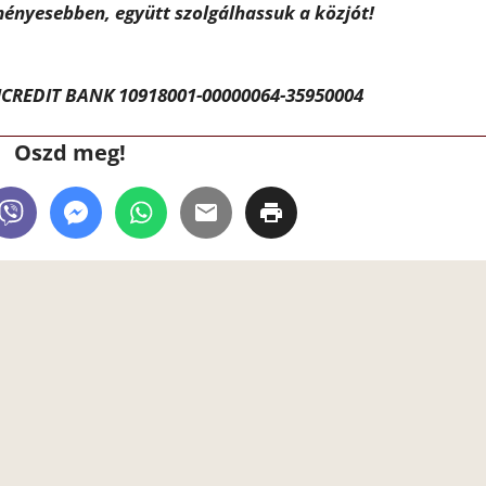
ényesebben, együtt szolgálhassuk a közjót!
CREDIT BANK 10918001-00000064-35950004
Oszd meg!