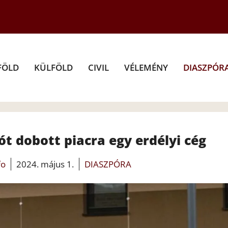
FÖLD
KÜLFÖLD
CIVIL
VÉLEMÉNY
DIASZPÓR
t dobott piacra egy erdélyi cég
fo
2024. május 1.
DIASZPÓRA