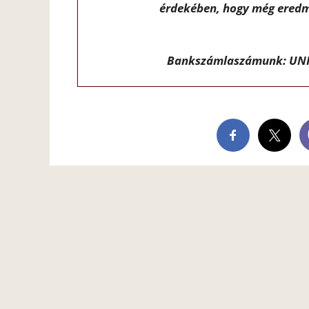
érdekében, hogy még eredm
Bankszámlaszámunk: UNI