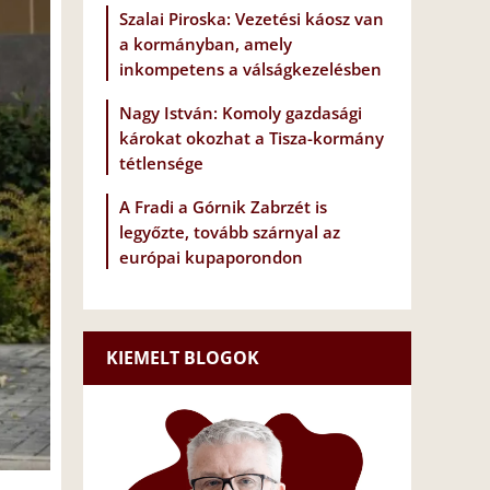
Szalai Piroska: Vezetési káosz van
a kormányban, amely
inkompetens a válságkezelésben
Nagy István: Komoly gazdasági
károkat okozhat a Tisza-kormány
tétlensége
A Fradi a Górnik Zabrzét is
legyőzte, tovább szárnyal az
európai kupaporondon
KIEMELT BLOGOK