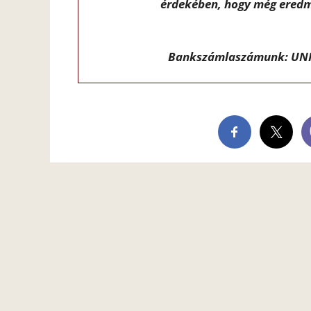
érdekében, hogy még eredm
Bankszámlaszámunk: UNI