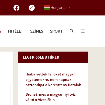
Hungarian
▼
A
HITÉLET
SZÍNES
SPORT
LEGFRISSEBB HÍREK
Hiába vették fel őket magyar
egyetemekre, nem kapnak
ösztöndíjat a keresztény fiatalok
Bronzérmes a magyar nyíltvízi
váltó a Vizes Eb-n