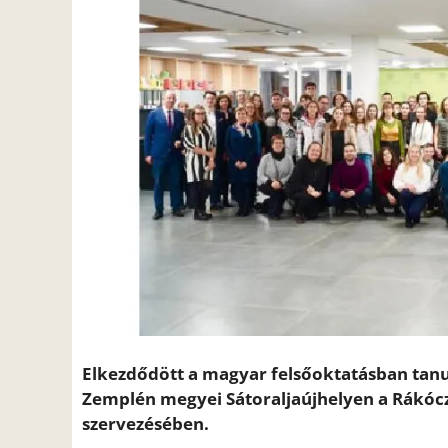
Elkezdődött a magyar felsőoktatásban tanul
Zemplén megyei Sátoraljaújhelyen a Rákócz
szervezésében.