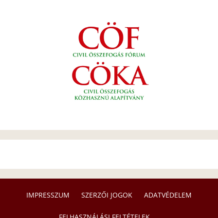
IMPRESSZUM
SZERZŐI JOGOK
ADATVÉDELEM
FELHASZNÁLÁSI FELTÉTELEK