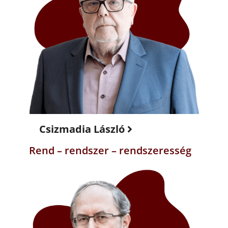
Csizmadia László
Rend – rendszer – rendszeresség