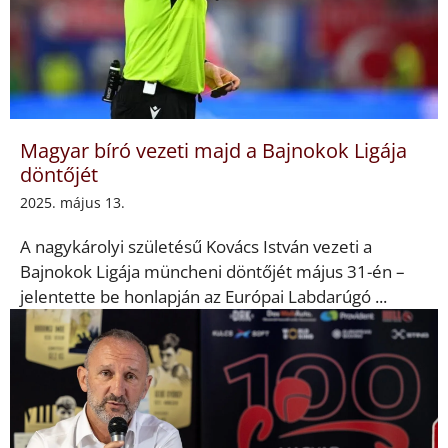
Magyar bíró vezeti majd a Bajnokok Ligája
döntőjét
2025. május 13.
A nagykárolyi születésű Kovács István vezeti a
Bajnokok Ligája müncheni döntőjét május 31-én –
jelentette be honlapján az Európai Labdarúgó ...