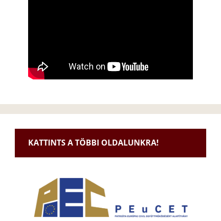
KATTINTS A TÖBBI OLDALUNKRA!