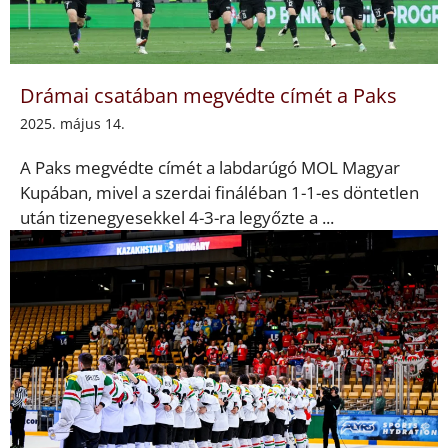
Drámai csatában megvédte címét a Paks
2025. május 14.
A Paks megvédte címét a labdarúgó MOL Magyar
Kupában, mivel a szerdai fináléban 1-1-es döntetlen
után tizenegyesekkel 4-3-ra legyőzte a ...