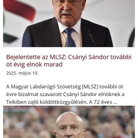
Bejelentette az MLSZ: Csányi Sándor további
öt évig elnök marad
2025. május 10.
A Magyar Labdarúgó Szövetség (MLSZ) további öt
évre bizalmat szavazott Csányi Sándor elnöknek a
Telkiben zajló küldöttközgyűlésén. A 72 éves ...