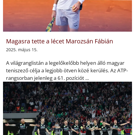
Magasra tette a lécet Marozsán Fábián
2025. május 15.
A világranglistán a legelőkelőbb helyen álló magyar
teniszező célja a legjobb ötven közé kerülés. Az ATP-
rangsorban jelenleg a 61. pozíciót ...