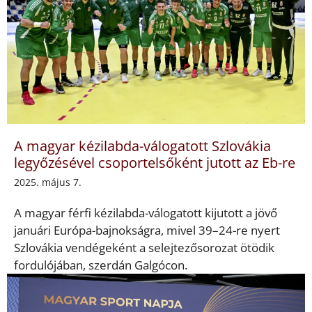
A magyar kézilabda-válogatott Szlovákia
legyőzésével csoportelsőként jutott az Eb-re
2025. május 7.
A magyar férfi kézilabda-válogatott kijutott a jövő
januári Európa-bajnokságra, mivel 39–24-re nyert
Szlovákia vendégeként a selejtezősorozat ötödik
fordulójában, szerdán Galgócon.