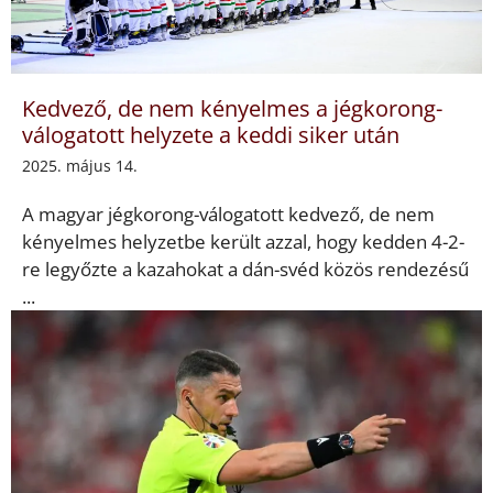
Kedvező, de nem kényelmes a jégkorong-
válogatott helyzete a keddi siker után
2025. május 14.
A magyar jégkorong-válogatott kedvező, de nem
kényelmes helyzetbe került azzal, hogy kedden 4-2-
re legyőzte a kazahokat a dán-svéd közös rendezésű
...