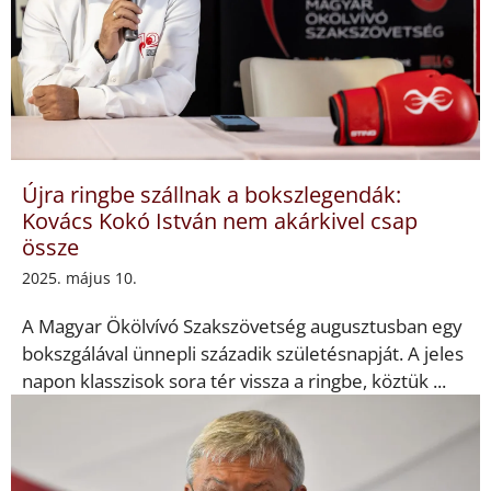
Újra ringbe szállnak a bokszlegendák:
Kovács Kokó István nem akárkivel csap
össze
2025. május 10.
A Magyar Ökölvívó Szakszövetség augusztusban egy
bokszgálával ünnepli századik születésnapját. A jeles
napon klasszisok sora tér vissza a ringbe, köztük ...