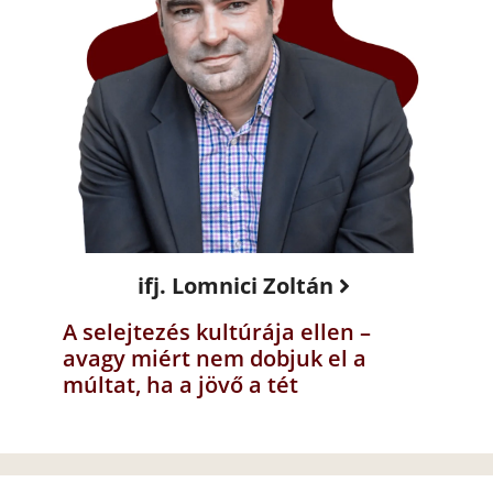
ifj. Lomnici Zoltán
A selejtezés kultúrája ellen –
avagy miért nem dobjuk el a
múltat, ha a jövő a tét