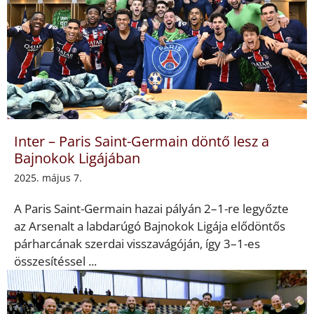
Inter – Paris Saint-Germain döntő lesz a
Bajnokok Ligájában
2025. május 7.
A Paris Saint-Germain hazai pályán 2–1-re legyőzte
az Arsenalt a labdarúgó Bajnokok Ligája elődöntős
párharcának szerdai visszavágóján, így 3–1-es
összesítéssel ...