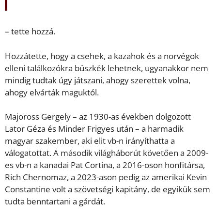
– tette hozzá.
Hozzátette, hogy a csehek, a kazahok és a norvégok
elleni találkozókra büszkék lehetnek, ugyanakkor nem
mindig tudtak úgy játszani, ahogy szerettek volna,
ahogy elvárták maguktól.
Majoross Gergely – az 1930-as években dolgozott
Lator Géza és Minder Frigyes után – a harmadik
magyar szakember, aki elit vb-n irányíthatta a
válogatottat. A második világháborút követően a 2009-
es vb-n a kanadai Pat Cortina, a 2016-oson honfitársa,
Rich Chernomaz, a 2023-ason pedig az amerikai Kevin
Constantine volt a szövetségi kapitány, de egyikük sem
tudta benntartani a gárdát.