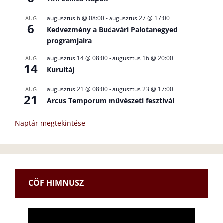
augusztus 6 @ 08:00
-
augusztus 27 @ 17:00
AUG
6
Kedvezmény a Budavári Palotanegyed
programjaira
augusztus 14 @ 08:00
-
augusztus 16 @ 20:00
AUG
14
Kurultáj
augusztus 21 @ 08:00
-
augusztus 23 @ 17:00
AUG
21
Arcus Temporum művészeti fesztivál
Naptár megtekintése
CÖF HIMNUSZ