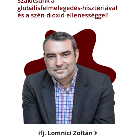
Szakítsunk a
globálisfelmelegedés-hisztériával
és a szén-dioxid-ellenességgel!
ifj. Lomnici Zoltán