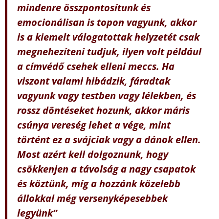
mindenre összpontosítunk és
emocionálisan is topon vagyunk, akkor
is a kiemelt válogatottak helyzetét csak
megnehezíteni tudjuk, ilyen volt például
a címvédő csehek elleni meccs. Ha
viszont valami hibádzik, fáradtak
vagyunk vagy testben vagy lélekben, és
rossz döntéseket hozunk, akkor máris
csúnya vereség lehet a vége, mint
történt ez a svájciak vagy a dánok ellen.
Most azért kell dolgoznunk, hogy
csökkenjen a távolság a nagy csapatok
és köztünk, míg a hozzánk közelebb
állokkal még versenyképesebbek
legyünk”