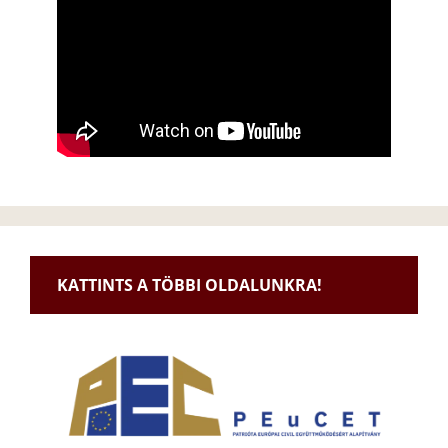
KATTINTS A TÖBBI OLDALUNKRA!