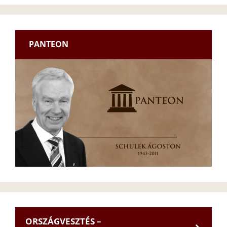
PANTEON
ORSZÁGVESZTÉS –