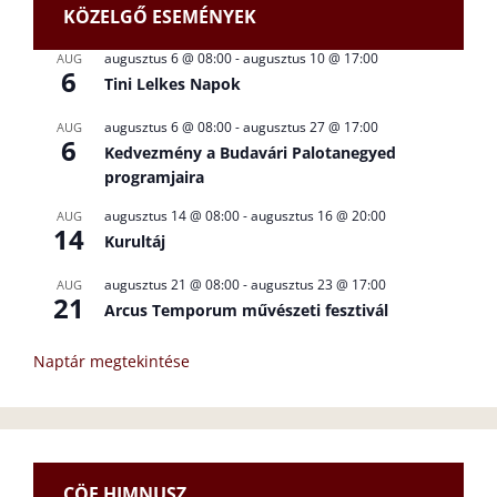
KÖZELGŐ ESEMÉNYEK
augusztus 6 @ 08:00
-
augusztus 10 @ 17:00
AUG
6
Tini Lelkes Napok
augusztus 6 @ 08:00
-
augusztus 27 @ 17:00
AUG
6
Kedvezmény a Budavári Palotanegyed
programjaira
augusztus 14 @ 08:00
-
augusztus 16 @ 20:00
AUG
14
Kurultáj
augusztus 21 @ 08:00
-
augusztus 23 @ 17:00
AUG
21
Arcus Temporum művészeti fesztivál
Naptár megtekintése
CÖF HIMNUSZ