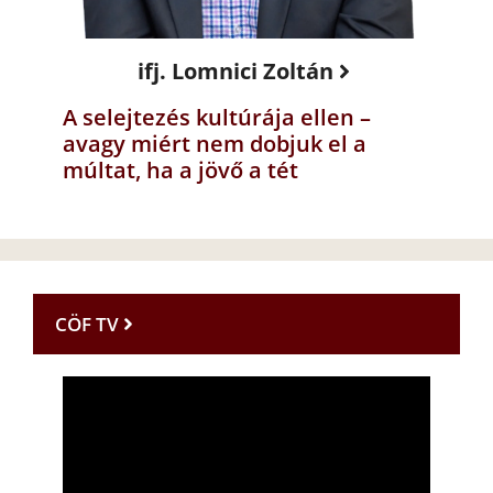
ifj. Lomnici Zoltán
A selejtezés kultúrája ellen –
avagy miért nem dobjuk el a
múltat, ha a jövő a tét
CÖF TV