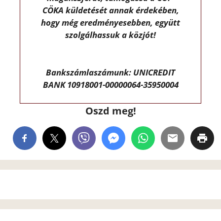
CÖKA küldetését annak érdekében,
hogy még eredményesebben, együtt
szolgálhassuk a közjót!
Bankszámlaszámunk: UNICREDIT
BANK 10918001-00000064-35950004
Oszd meg!