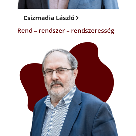
Csizmadia László
Rend – rendszer – rendszeresség