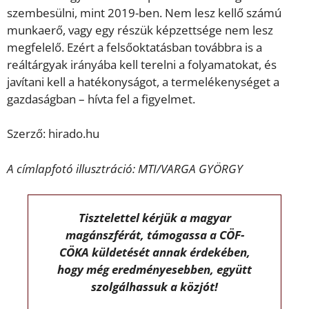
szembesülni, mint 2019-ben. Nem lesz kellő számú
munkaerő, vagy egy részük képzettsége nem lesz
megfelelő. Ezért a felsőoktatásban továbbra is a
reáltárgyak irányába kell terelni a folyamatokat, és
javítani kell a hatékonyságot, a termelékenységet a
gazdaságban – hívta fel a figyelmet.
Szerző: hirado.hu
A címlapfotó illusztráció: MTI/VARGA GYÖRGY
Tisztelettel kérjük a magyar
magánszférát, támogassa a CÖF-
CÖKA küldetését annak érdekében,
hogy még eredményesebben, együtt
szolgálhassuk a közjót!