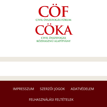
IMPRESSZUM
SZERZŐI JOGOK
ADATVÉDELEM
FELHASZNÁLÁSI FELTÉTELEK