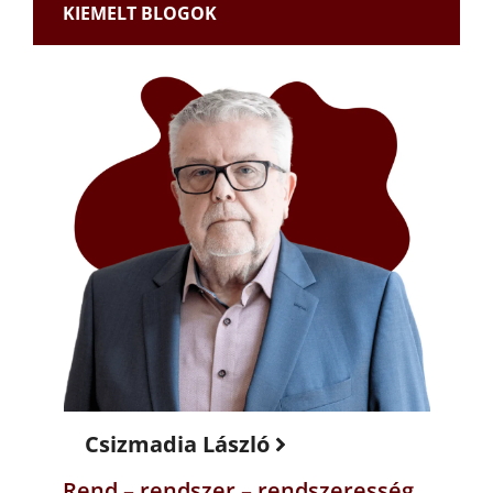
KIEMELT BLOGOK
Csizmadia László
Rend – rendszer – rendszeresség