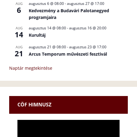
augusztus 6 @ 08:00
-
augusztus 27 @ 17:00
AUG
6
Kedvezmény a Budavári Palotanegyed
programjaira
augusztus 14 @ 08:00
-
augusztus 16 @ 20:00
AUG
14
Kurultáj
augusztus 21 @ 08:00
-
augusztus 23 @ 17:00
AUG
21
Arcus Temporum művészeti fesztivál
Naptár megtekintése
CÖF HIMNUSZ