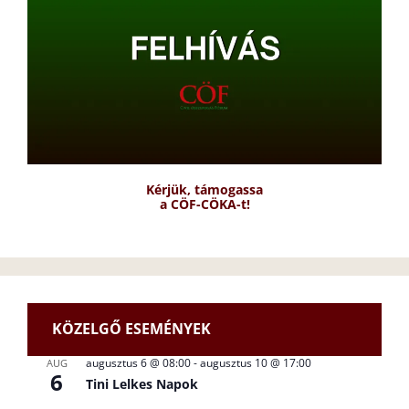
Kérjük, támogassa
a CÖF-CÖKA-t!
KÖZELGŐ ESEMÉNYEK
augusztus 6 @ 08:00
-
augusztus 10 @ 17:00
AUG
6
Tini Lelkes Napok