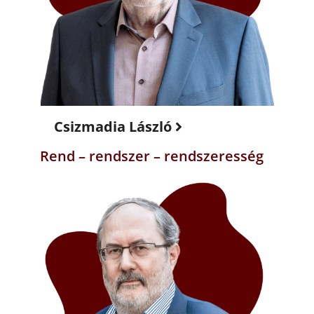
Csizmadia László
Rend – rendszer – rendszeresség