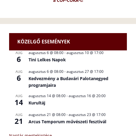
a CÖF-CÖKA-t!
KÖZELGŐ ESEMÉNYEK
augusztus 6 @ 08:00
-
augusztus 10 @ 17:00
AUG
6
Tini Lelkes Napok
augusztus 6 @ 08:00
-
augusztus 27 @ 17:00
AUG
6
Kedvezmény a Budavári Palotanegyed
programjaira
augusztus 14 @ 08:00
-
augusztus 16 @ 20:00
AUG
14
Kurultáj
augusztus 21 @ 08:00
-
augusztus 23 @ 17:00
AUG
21
Arcus Temporum művészeti fesztivál
Naptár megtekintése