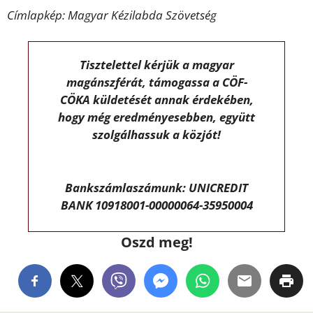
Címlapkép: Magyar Kézilabda Szövetség
Tisztelettel kérjük a magyar
magánszférát, támogassa a CÖF-
CÖKA küldetését annak érdekében,
hogy még eredményesebben, együtt
szolgálhassuk a közjót!
Bankszámlaszámunk: UNICREDIT
BANK 10918001-00000064-35950004
Oszd meg!