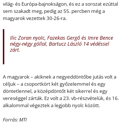
világ- és Európa-bajnokságon, és ez a sorozat ezúttal
sem szakadt meg, pedig az 55. percben még a
magyarok vezettek 30-26-ra.
Ilic Zoran nyolc, Fazekas Gergő és Imre Bence
négy-négy góllal, Bartucz László 14 védéssel
zárt.
A magyarok – akiknek a negyeddöntőbe jutás volt a
céljuk – a csoportkört két győzelemmel és egy
döntetlennel, a középdöntőt két sikerrel és egy
vereséggel zárták. Ez volt a 23. vb-részvételük, és 16.
alkalommal végeztek a legjobb nyolc között.
Forrás: MTI