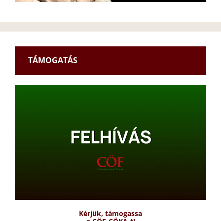
TÁMOGATÁS
Kérjük, támogassa