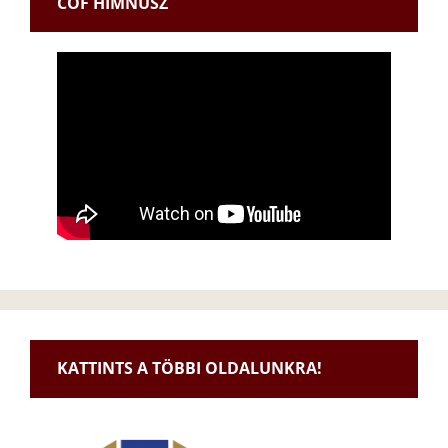
CÖF HIMNUSZ
KATTINTS A TÖBBI OLDALUNKRA!