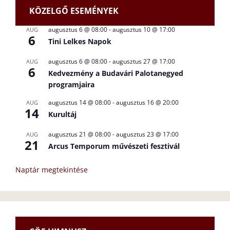
KÖZELGŐ ESEMÉNYEK
augusztus 6 @ 08:00
-
augusztus 10 @ 17:00
AUG
6
Tini Lelkes Napok
augusztus 6 @ 08:00
-
augusztus 27 @ 17:00
AUG
6
Kedvezmény a Budavári Palotanegyed
programjaira
augusztus 14 @ 08:00
-
augusztus 16 @ 20:00
AUG
14
Kurultáj
augusztus 21 @ 08:00
-
augusztus 23 @ 17:00
AUG
21
Arcus Temporum művészeti fesztivál
Naptár megtekintése