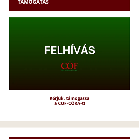
TÁMOGATÁS
Kérjük, támogassa
a CÖF-CÖKA-t!