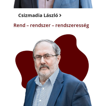
Csizmadia László
Rend – rendszer – rendszeresség