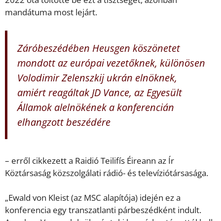
mandátuma most lejárt.
Záróbeszédében Heusgen köszönetet
mondott az európai vezetőknek, különösen
Volodimir Zelenszkij ukrán elnöknek,
amiért reagáltak JD Vance, az Egyesült
Államok alelnökének a konferencián
elhangzott beszédére
– erről cikkezett a Raidió Teilifís Éireann az Ír
Köztársaság közszolgálati rádió- és televíziótársasága.
„Ewald von Kleist (az MSC alapítója) idején ez a
konferencia egy transzatlanti párbeszédként indult.