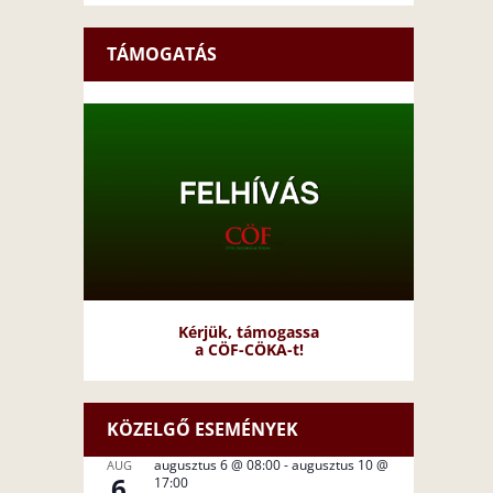
TÁMOGATÁS
Kérjük, támogassa
a CÖF-CÖKA-t!
KÖZELGŐ ESEMÉNYEK
augusztus 6 @ 08:00
-
augusztus 10 @
AUG
6
17:00