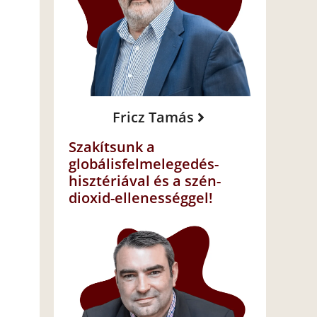
Fricz Tamás
Szakítsunk a
globálisfelmelegedés-
hisztériával és a szén-
dioxid-ellenességgel!