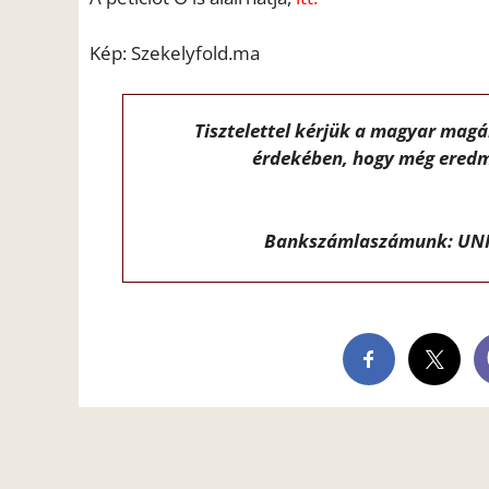
Kép: Szekelyfold.ma
Tisztelettel kérjük a magyar mag
érdekében, hogy még eredm
Bankszámlaszámunk: UNI