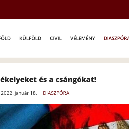
FÖLD
KÜLFÖLD
CIVIL
VÉLEMÉNY
DIASZPÓR
ékelyeket és a csángókat!
2022. január 18.
DIASZPÓRA