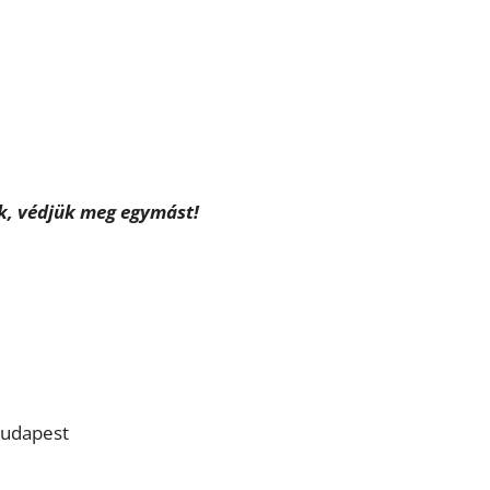
uk, védjük meg egymást!
Budapest