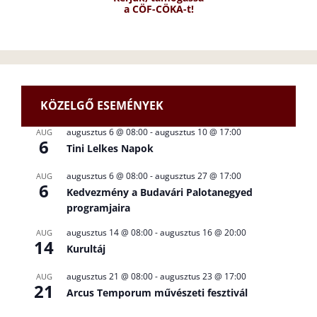
a CÖF-CÖKA-t!
KÖZELGŐ ESEMÉNYEK
augusztus 6 @ 08:00
-
augusztus 10 @ 17:00
AUG
6
Tini Lelkes Napok
augusztus 6 @ 08:00
-
augusztus 27 @ 17:00
AUG
6
Kedvezmény a Budavári Palotanegyed
programjaira
augusztus 14 @ 08:00
-
augusztus 16 @ 20:00
AUG
14
Kurultáj
augusztus 21 @ 08:00
-
augusztus 23 @ 17:00
AUG
21
Arcus Temporum művészeti fesztivál