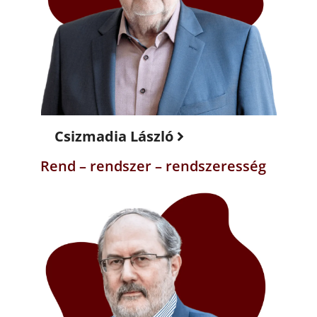
Csizmadia László
Rend – rendszer – rendszeresség