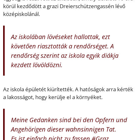
körül kezdődött a grazi Dreierschützengassén lévő
középiskolánál.
Az iskolában lövéseket hallottak, ezt
követően riasztották a rendőrséget. A
rendőrség szerint az iskola egyik diákja
kezdett lövöldözni.
Az iskola épületét kiürítették. A hatóságok arra kérték
a lakosságot, hogy kerülje el a környéket.
Meine Gedanken sind bei den Opfern und
Angehörigen dieser wahnsinnigen Tat.
Es ist einfach nicht zu fassen.
#Graz