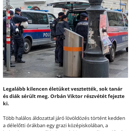
Legalább kilencen életüket vesztették, sok tanár
és diák sérült meg. Orbán Viktor részvétét fejezte
ki.
Több halálos áldozattal járó lövöldözés történt kedden
a délelőtti órákban egy grazi középiskolában, a