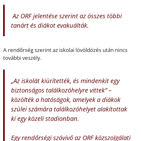
Az ORF jelentése szerint az összes többi
tanárt és diákot evakuálták.
A rendőrség szerint az iskolai lövöldözés után nincs
további veszély.
„Az iskolát kiürítették, és mindenkit egy
biztonságos találkozóhelyre vittek” –
közölték a hatóságok, amelyek a diákok
szülei számára találkozóhelyet alakítottak
ki egy közeli stadionban.
Egy rendőrségi szóvivő az ORF közszolgálati