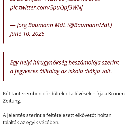
pic.twitter.com/5puQpf9WNj
— Jörg Baumann MdL (@BaumannMdL)
June 10, 2025
Egy helyi hírügynökség beszámolója szerint
a fegyveres állítólag az iskola diákja volt.
Két tanteremben dördültek el a lövések – írja a Kronen
Zeitung.
A jelentés szerint a feltételezett elkövetőt holtan
találták az egyik vécében.