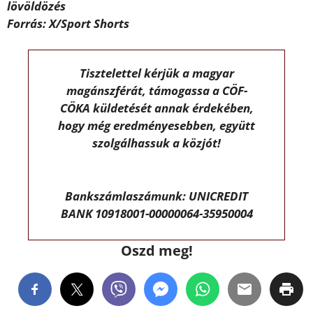
lövöldözés
Forrás: X/Sport Shorts
Tisztelettel kérjük a magyar
magánszférát, támogassa a CÖF-
CÖKA küldetését annak érdekében,
hogy még eredményesebben, együtt
szolgálhassuk a közjót!
Bankszámlaszámunk: UNICREDIT
BANK 10918001-00000064-35950004
Oszd meg!