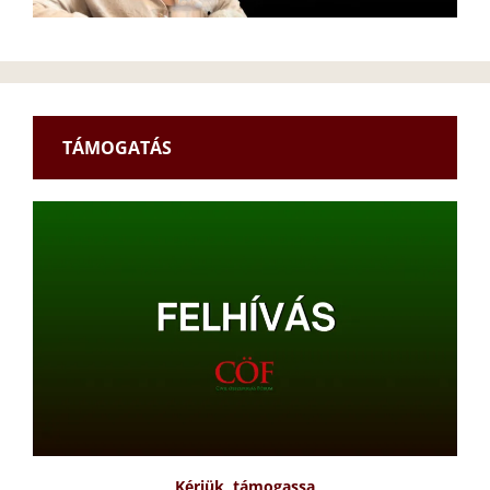
TÁMOGATÁS
Kérjük, támogassa