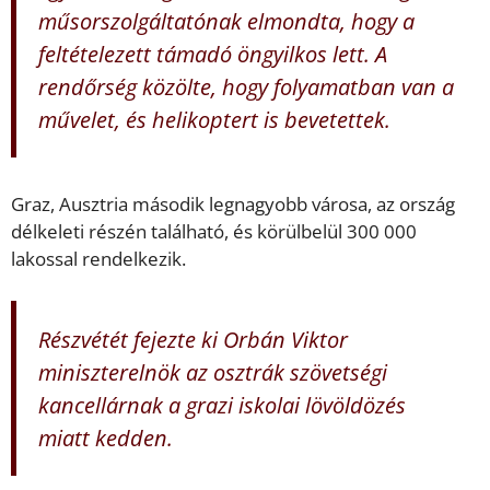
műsorszolgáltatónak elmondta, hogy a
feltételezett támadó öngyilkos lett. A
rendőrség közölte, hogy folyamatban van a
művelet, és helikoptert is bevetettek.
Graz, Ausztria második legnagyobb városa, az ország
délkeleti részén található, és körülbelül 300 000
lakossal rendelkezik.
Részvétét fejezte ki Orbán Viktor
miniszterelnök az osztrák szövetségi
kancellárnak a grazi iskolai lövöldözés
miatt kedden.