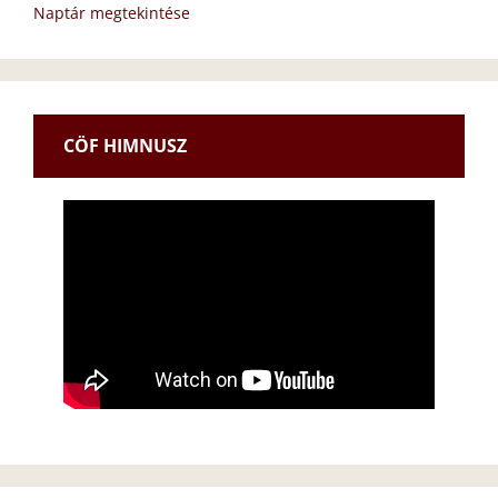
Naptár megtekintése
CÖF HIMNUSZ